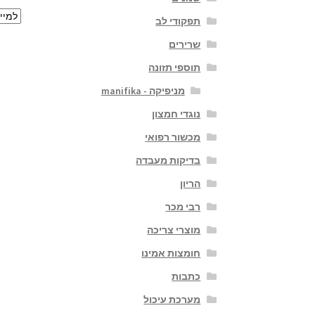
תפקודי לב
שרירים
תוספי תזונה
מניפיקה - manifika
נוגדי חמצון
מכשור רפואי
בדיקות מעבדה
הריון
רבי מכר
מוצרי צריכה
חומצות אמינו
כתבות
מערכת עיכול