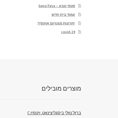
סנסי טבע – SensiTeva
עמוד בית חדש
יתרונות מגנזיום אוקסיד
covid-19
מוצרים מובילים
ברזל נוזלי ביסגליצינאט, ויטמין C