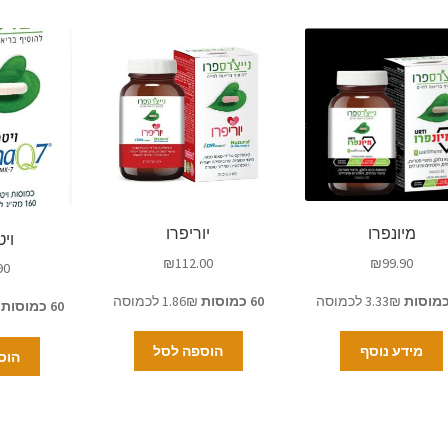
מיונפרו
יוריפרו
ויטמ
₪
112.00
₪
99.90
90
3.33₪ לכמוסה
60 כמוסות
1.86₪ לכמוסה
60 כמוסות
2.331₪
מידע נוסף
הוספה לסל
הוס