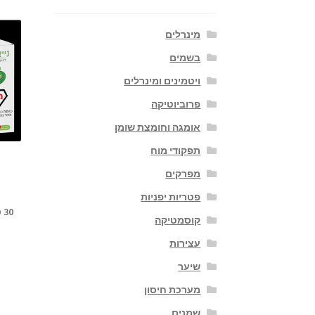
מינרלים
בשמים
ויטמינים ומינרלים
פרוביוטיקה
אומגה וחומצת שומן
תפקודי מוח
מפרקים
פטריות יפניות
30 כמוסות
קוסמטיקה
עצירות
שיער
מערכת חיסון
שמנים