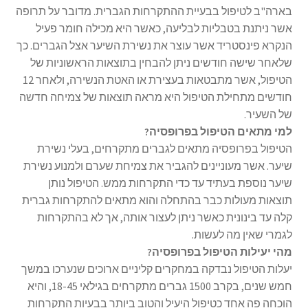
בארה"ב לטיפול בבעיית ההתקרחות הגברית. מדובר על תרופה
אשר ניתנת בטבליות לבליעה, כאשר היא מכילה חומר פעיל
הנקרא פינסטריד אשר עוצר את נשירת השיער אצל הגברים. כך
שלאחר שישה חודשים ניתן להבחין בתוצאות הראשוניות של
הטיפול, אשר מתבטאות בעצירת או האטת הנשירה, ולאחר 12
חודשים מתחילת הטיפול היא מראה תוצאות של צמיחה חדשה
של השעיר.
למי מתאים הטיפול בפרופסיה?
הטיפול בפרופסיה מתאים לגברים מתקרחים, בעלי נשירת
שיער. אשר מעוניינים להגביר את צמיחת שערם ולמנוע נשירת
שיער נוספת בעתיד עד כדי התקרחות ממש. הטיפול נותן
תוצאות מעולות כבר בהתחלה והוא מתאים להתקרחות גברית
קלה עד בינונית כאשר ניתן לעצור אותה, אך לא בהתקרחות
לגמרי שאין מה לעשות.
מהי יעילות הטיפול בפרופסיה?
יעלות הטיפול נבדקה במחקרים קליניים ארוכים שנערכו במשך
חמש שנים, בקרב 1500 גברים מתקרחים בגילאי 18-45, והיא
הוכחה פה אחד כטיפול היעיל והטוב ביותר בבעיות התקרחות