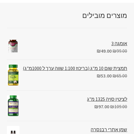
מוצרים מובילים
אומגה 3
₪
49.00
₪
99.00
תמצית שום 10 מ"ג (בריכוז 1:100 שווה ערך ל 1000מ"ג)
₪
53.00
₪
65.00
לציטין סויה 1325 מ"ג
₪
97.00
₪
109.00
שמן אתרי רבנסרה