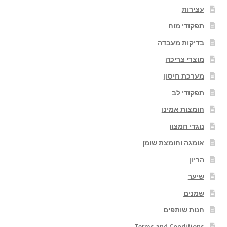
עצירות
תפקודי מוח
בדיקות מעבדה
מוצרי צריכה
מערכת חיסון
תפקודי לב
חומצות אמינו
נוגדי חמצון
אומגה וחומצת שומן
הריון
שיער
שמנים
חנות שותפים
Terms and Conditions