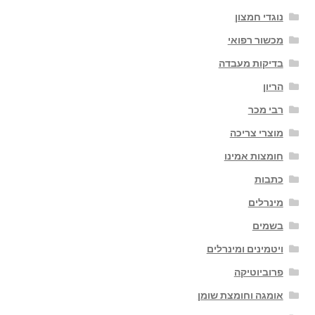
נוגדי חמצון
מכשור רפואי
בדיקות מעבדה
הריון
רבי מכר
מוצרי צריכה
חומצות אמינו
כתבות
מינרלים
בשמים
ויטמינים ומינרלים
פרוביוטיקה
אומגה וחומצת שומן