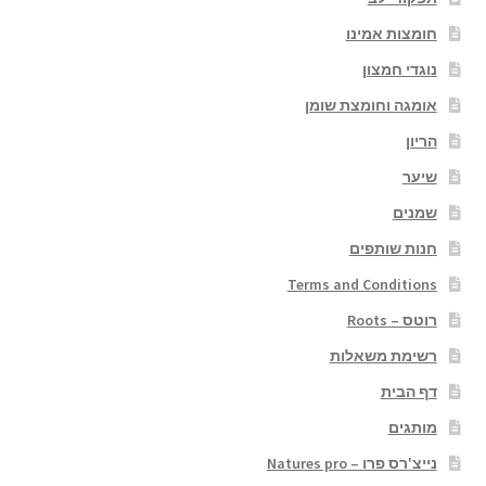
חומצות אמינו
נוגדי חמצון
אומגה וחומצת שומן
הריון
שיער
שמנים
חנות שותפים
Terms and Conditions
רוטס – Roots
רשימת משאלות
דף הבית
מותגים
נייצ'רס פרו – Natures pro