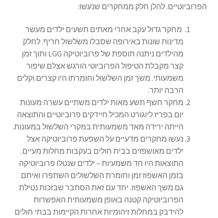
הפרוביוטיים. להלן חלק ממחקרים שנעשו:
מחקר גדול עקב אחרי מאתים תשעים ילדים מעשר
מדינות שונות באירופה שסבלו משלשול חריף. לחלק
מהילדים ניתנה תוספת של פרוביוטיקה
LGG
ותוך זמן
קצר מקבלת הטיפול הפרוביוטי הורגש אצלם שיפור
משמעותי. משך זמן השלשול וחומרתו היו קצרים וקלים
הרבה יותר.
מחקר חשף תשע מאות ילדים משתיים עשרה מעונות
יום בפריז ליוגורט המכיל חיידקים פרוביוטיים והתוצאה
הייתה ירידה מאד משמעותית במקרי השלשול במעונות.
נעשו מחקרים מדעיים על השפעת פרוביוטיקה אצל
ילדים מאושפזים בבית חולים בעקבות מחלות מעיים.
התוצאות היו חד משמעיות – ילדים שנטלו פרוביוטיקה
בזמן האשפוז זמן וחומרת השלשולים השתפרו ואיתם
גם משך האשפוז. יחד עם זאת הסתבר שבזכות נטילת
הפרוביוטיקה קטנה באופן משמעותית האפשרות
להידבק במחלות זיהומיות אחרות הקיימות בבתי חולים