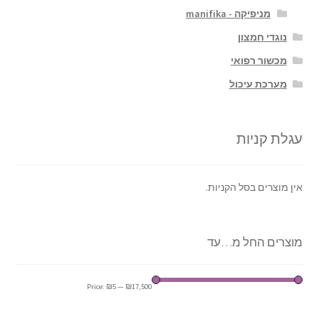
מניפיקה - manifika
נוגדי חמצון
מכשור רפואי
מערכת עיכול
עגלת קניות
אין מוצרים בסל הקניות.
מוצרים החל מ…עד
Price:
₪5
—
₪17,500