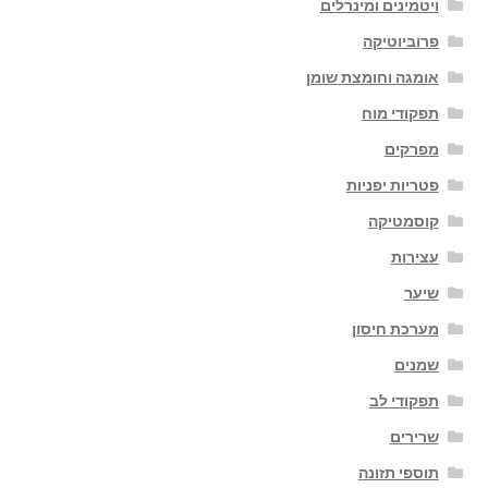
ויטמינים ומינרלים
פרוביוטיקה
אומגה וחומצת שומן
תפקודי מוח
מפרקים
פטריות יפניות
קוסמטיקה
עצירות
שיער
מערכת חיסון
שמנים
תפקודי לב
שרירים
תוספי תזונה