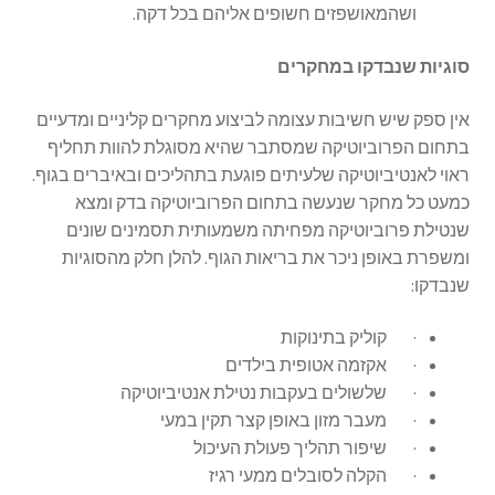
ושהמאושפזים חשופים אליהם בכל דקה.
סוגיות שנבדקו במחקרים
אין ספק שיש חשיבות עצומה לביצוע מחקרים קליניים ומדעיים
בתחום הפרוביוטיקה שמסתבר שהיא מסוגלת להוות תחליף
ראוי לאנטיביוטיקה שלעיתים פוגעת בתהליכים ובאיברים בגוף.
כמעט כל מחקר שנעשה בתחום הפרוביוטיקה בדק ומצא
שנטילת פרוביוטיקה מפחיתה משמעותית תסמינים שונים
ומשפרת באופן ניכר את בריאות הגוף. להלן חלק מהסוגיות
שנבדקו:
· קוליק בתינוקות
· אקזמה אטופית בילדים
· שלשולים בעקבות נטילת אנטיביוטיקה
· מעבר מזון באופן קצר תקין במעי
· שיפור תהליך פעולת העיכול
· הקלה לסובלים ממעי רגיז