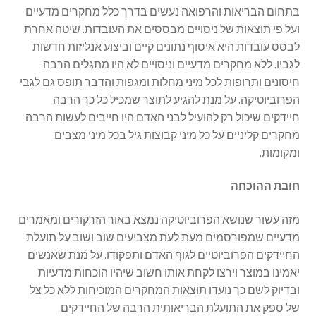
בתחום הבריאות והרפואה נעשים בדרך כלל מחקרים מדעיים
ועל פי תוצאות של ניסויים מבססים את העובדות. שיטה אחרת
לבסס עובדות היא איסוף נתונים קיים וביצוע אנליזות חדשות
לגביו. ללא מחקרים מדעיים וניסויים לא היו מתגלים הרבה
חיסונים ותרופות לכל מיני מחלות ומגפות והדבר תופס גם לגבי
הפרוביוטיקה. על מנת להגיע לתוצר שמכיל כל כך הרבה
חיידקים שיכול רק להועיל לבני האדם היו חייבים לעשות הרבה
מחקרים קליניים על כל מיני קבוצות גיל בכל מיני מצבים
ומקומות.
חובת ההוכחה
מזה עשור שנושא הפרוביוטיקה נמצא באור הזרקורים ומאמרים
מדעיים שמפורסמים מעת לעת מצביעים שוב ושוב על תועלת
החיידקים הפרוביוטיים לגוף האדם ותפקודו. על מנת שאנשים
יאמינו במוצר וירצו לקחת אותו חשוב שיהיו הוכחות מדעיות
ובדיוק לשם כך נועדו תוצאות המחקרים המוכיחות ללא כל צל
של ספק את התועלת הבריאותית הרבה של החיידקים