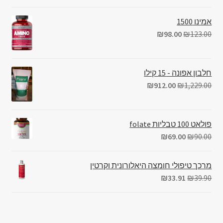
אמינו 1500
₪
98.00
₪
123.00
חלבון אפונה - 15 קילו
₪
912.00
₪
1,229.00
פולאט 100 טבליות folate
₪
69.00
₪
90.00
מרכך טיפולי חומצה היאלורונית וקרטין
₪
33.91
₪
39.90