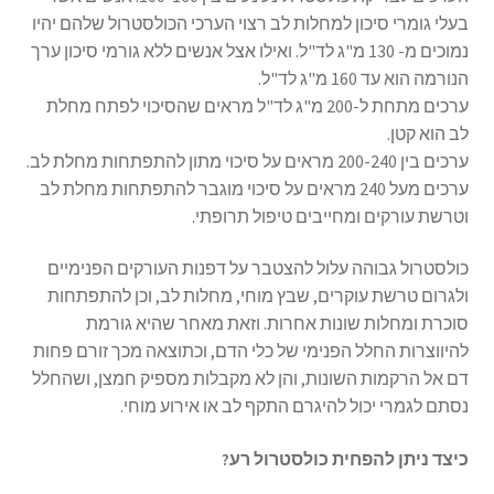
בעלי גומרי סיכון למחלות לב רצוי הערכי הכולסטרול שלהם יהיו
נמוכים מ- 130 מ"ג לד"ל. ואילו אצל אנשים ללא גורמי סיכון ערך
הנורמה הוא עד 160 מ"ג לד"ל.
ערכים מתחת ל-200 מ"ג לד"ל מראים שהסיכוי לפתח מחלת
לב הוא קטן.
ערכים בין 200-240 מראים על סיכוי מתון להתפתחות מחלת לב.
ערכים מעל 240 מראים על סיכוי מוגבר להתפתחות מחלת לב
וטרשת עורקים ומחייבים טיפול תרופתי.
כולסטרול גבוהה עלול להצטבר על דפנות העורקים הפנימיים
ולגרום טרשת עוקרים, שבץ מוחי, מחלות לב, וכן להתפתחות
סוכרת ומחלות שונות אחרות. וזאת מאחר שהיא גורמת
להיווצרות החלל הפנימי של כלי הדם, וכתוצאה מכך זורם פחות
דם אל הרקמות השונות, והן לא מקבלות מספיק חמצן, ושהחלל
נסתם לגמרי יכול להיגרם התקף לב או אירוע מוחי.
כיצד ניתן להפחית כולסטרול רע?