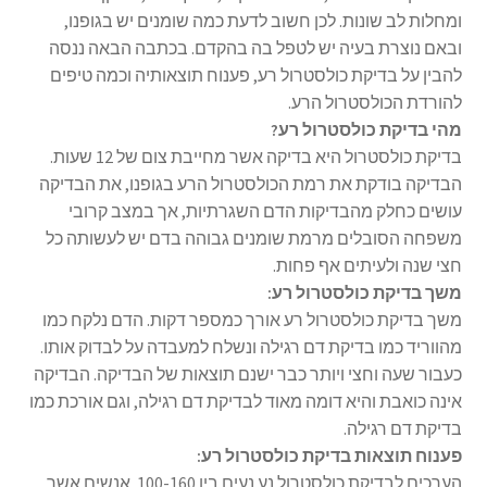
ומחלות לב שונות. לכן חשוב לדעת כמה שומנים יש בגופנו,
ובאם נוצרת בעיה יש לטפל בה בהקדם. בכתבה הבאה ננסה
להבין על בדיקת כולסטרול רע, פענוח תוצאותיה וכמה טיפים
להורדת הכולסטרול הרע.
מהי בדיקת כולסטרול רע?
בדיקת כולסטרול היא בדיקה אשר מחייבת צום של 12 שעות.
הבדיקה בודקת את רמת הכולסטרול הרע בגופנו, את הבדיקה
עושים כחלק מהבדיקות הדם השגרתיות, אך במצב קרובי
משפחה הסובלים מרמת שומנים גבוהה בדם יש לעשותה כל
חצי שנה ולעיתים אף פחות.
משך בדיקת כולסטרול רע:
משך בדיקת כולסטרול רע אורך כמספר דקות. הדם נלקח כמו
מהווריד כמו בדיקת דם רגילה ונשלח למעבדה על לבדוק אותו.
כעבור שעה וחצי ויותר כבר ישנם תוצאות של הבדיקה. הבדיקה
אינה כואבת והיא דומה מאוד לבדיקת דם רגילה, וגם אורכת כמו
בדיקת דם רגילה.
פענוח תוצאות בדיקת כולסטרול רע:
הערכים לבדיקת כולסטרול נע נעים בין 100-160. אנשים אשר