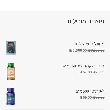
מוצרים מובילים
מחולל חמצן 5 ליטר
₪
5,500.00
₪
9,500.00
גרסיניה קמבוג'יה 750 מ"ג
₪
62.00
₪
75.00
ל-קרניטין 500 מ"ג
₪
69.00
₪
79.00