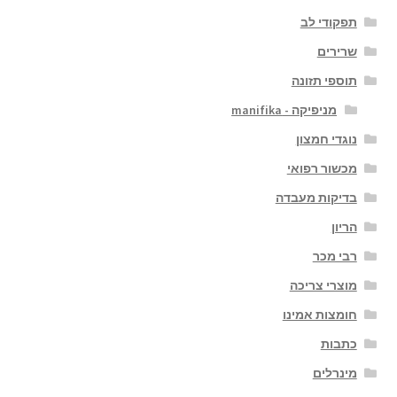
תפקודי לב
שרירים
תוספי תזונה
מניפיקה - manifika
נוגדי חמצון
מכשור רפואי
בדיקות מעבדה
הריון
רבי מכר
מוצרי צריכה
חומצות אמינו
כתבות
מינרלים