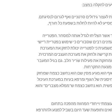
יעים להקלה במצב:
 לעצור גידולים סרטניים ואף לגרום לנסיגתם.
סייע לא להיות לחלות בשפעת כל חורף,
ד אשר הצליחו לגדל אותה למסחר. הפטרייה
מינים רבים שסבורים כי שימוש בפטריית ריישי
שמעית כי לפטרייה יכולת לחזק את המערכת
ות קרישה ולחזק את מערכת העצבים המרכזית.
 ומחזקת את פעילות שריר הלב. גם בגיל המעבר
 מונעת התקרחות.
אף הוא מגיע מסין שם הוא נחשב כצמח שמחזק
סונית של הגוף ומרפא בעיות במערכת העיכול
נפשית. הוא נחשב כצמח ש"ממלא מצברים" והוא
וצמתי וייחודי המהווה מהפכה בתחום
ואים ותופעות שעד היום בשביל למנוע ולהתרפא