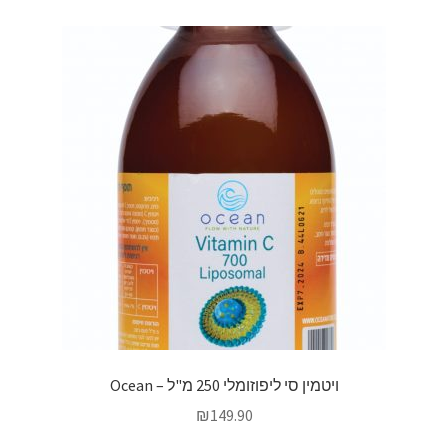
ויטמין סי ליפוזומלי 250 מ"ל – Ocean
₪
149.90