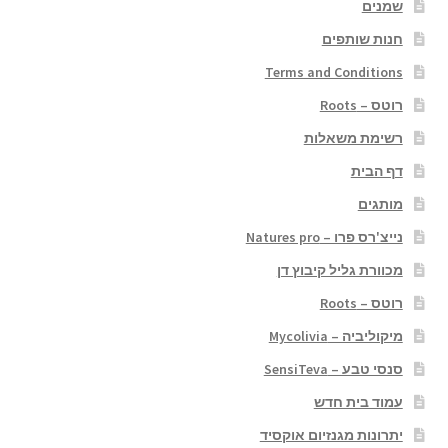
שמנים
חנות שותפים
Terms and Conditions
רוטס – Roots
רשימת משאלות
דף הבית
מותגים
נייצ'רס פרו – Natures pro
מכוורת גליל קיבוץ דן
רוטס – Roots
מיקוליביה – Mycolivia
סנסי טבע – SensiTeva
עמוד בית חדש
יתרונות מגנזיום אוקסיד