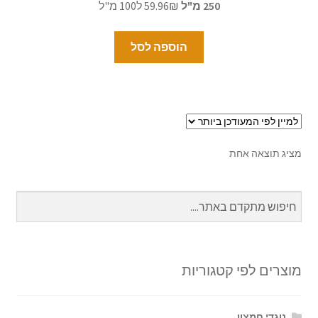
250 מ"ל
59.96₪ ל100 מ"ל
הוספה לסל
מציג תוצאה אחת
מוצרים לפי קטגוריות
נוגדי חמצון