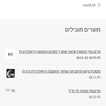
covid-19
מוצרים מובילים
קרם גוף חמאת שיאה שמן רימונים וחומצה היאלורונית
₪
33.91
₪
39.90
מסכת טישו פחם תה שחור וחומצה היאלורנית גרניה
₪
13.90
פרונמל מנטה 75 מ"ל
₪
20.90