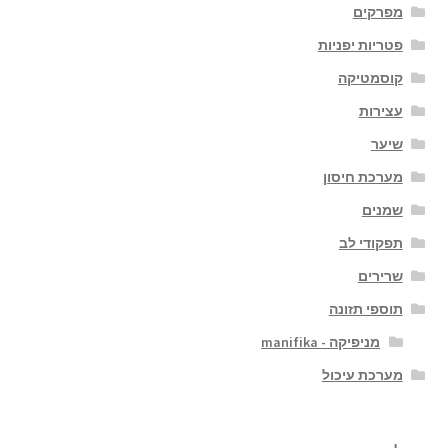
מפרקים
פטריות יפניות
קוסמטיקה
עצירות
שיער
מערכת חיסון
שמנים
תפקודי לב
שרירים
תוספי תזונה
מניפיקה - manifika
מערכת עיכול