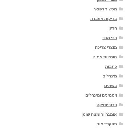
מכשור רפואי
בדיקות מעבדה
הריון
רבי מכר
מוצרי צריכה
חומצות אמינו
כתבות
מינרלים
בשמים
ויטמינים ומינרלים
פרוביוטיקה
אומגה וחומצת שומן
תפקודי מוח