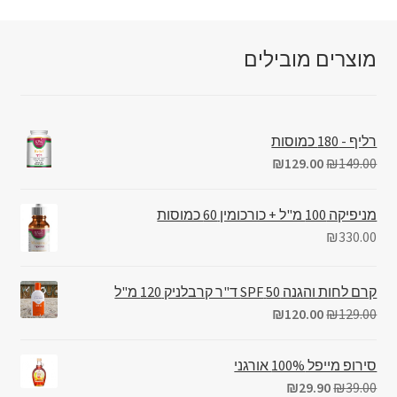
מוצרים מובילים
רליף - 180 כמוסות
₪
129.00
₪
149.00
מניפיקה 100 מ"ל + כורכומין 60 כמוסות
₪
330.00
קרם לחות והגנה 50 SPF ד"ר קרבלניק 120 מ"ל
₪
120.00
₪
129.00
סירופ מייפל 100% אורגני
₪
29.90
₪
39.00