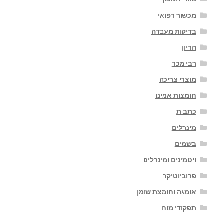
מכשור רפואי
בדיקות מעבדה
הריון
רבי מכר
מוצרי צריכה
חומצות אמינו
כתבות
מינרלים
בשמים
ויטמינים ומינרלים
פרוביוטיקה
אומגה וחומצת שומן
תפקודי מוח