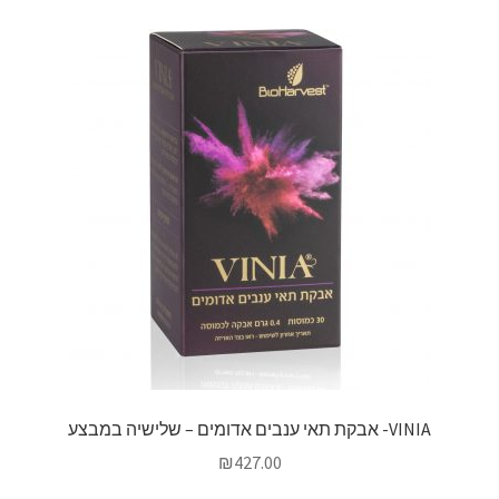
VINIA- אבקת תאי ענבים אדומים – שלישיה במבצע
₪
427.00