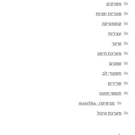
מפרקים
פטריות יפניות
קוסמטיקה
עצירות
שיער
מערכת חיסון
שמנים
תפקודי לב
שרירים
תוספי תזונה
מניפיקה - manifika
מערכת עיכול