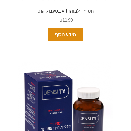
חטיף חלבון Allin בטעם קוקוס
₪
11.90
מידע נוסף