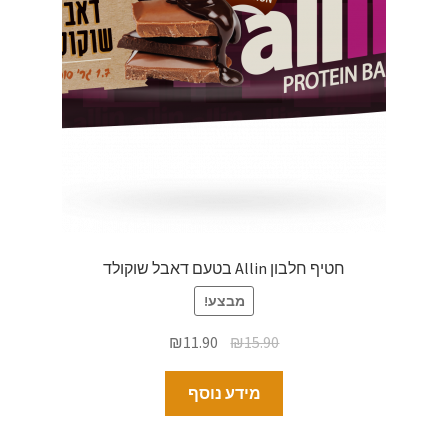
חטיף חלבון Allin בטעם דאבל שוקולד
מבצע!
₪
11.90
₪
15.90
מידע נוסף