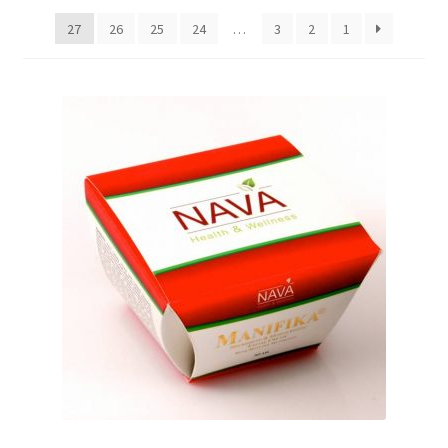
27
26
25
24
…
3
2
1