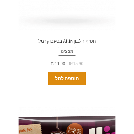
חטיף חלבון Allin בטעם קרמל
מבצע!
₪
11.90
₪
15.90
הוספה לסל