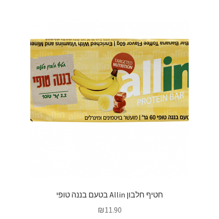
חטיף חלבון Allin בטעם בננה טופי
₪
11.90