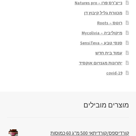
נייצ'רס פרו – Natures pro
מכוורת גליל קיבוץ דן
רוטס – Roots
מיקוליביה – Mycolivia
סנסי טבע – SensiTeva
עמוד בית חדש
יתרונות מגנזיום אוקסיד
covid-19
מוצרים מובילים
קורדיספס/קורדיתאי 500 מ"ג 60 כמוסות