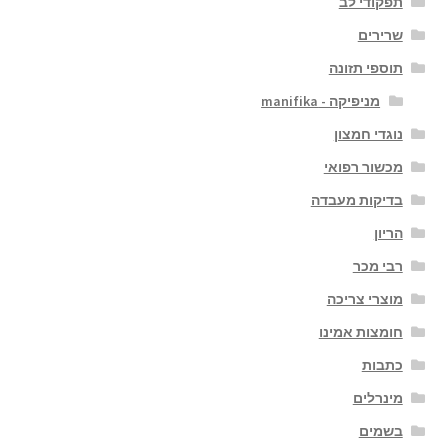
תפקודי לב
שרירים
תוספי תזונה
מניפיקה - manifika
נוגדי חמצון
מכשור רפואי
בדיקות מעבדה
הריון
רבי מכר
מוצרי צריכה
חומצות אמינו
כתבות
מינרלים
בשמים