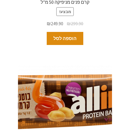
קרם פנים מניפיקה 50 מ"ל
מבצע!
₪
249.90
₪
299.90
הוספה לסל