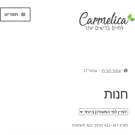
תפריט
קנו לפי
מותגים
עמוד הבית
עמוד 27
חנות
מציג 417–422 מתוך 422 תוצאות