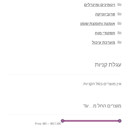
ויטמינים ומינרלים
פרוביוטיקה
אומגה וחומצת שומן
תפקודי מוח
מערכת עיכול
עגלת קניות
אין מוצרים בסל הקניות.
מוצרים החל מ…עד
Price:
₪5
—
₪17,500