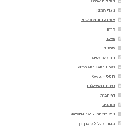
חומצות אמינו
נוגדי חמצון
אומגה וחומצת שומן
הריון
שיער
שמנים
חנות שותפים
Terms and Conditions
רוטס – Roots
רשימת משאלות
דף הבית
מותגים
נייצ'רס פרו – Natures pro
מכוורת גליל קיבוץ דן