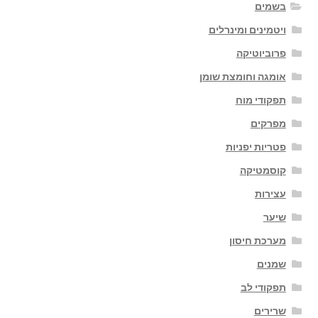
בשמים
ויטמינים ומינרלים
פרוביוטיקה
אומגה וחומצת שומן
תפקודי מוח
מפרקים
פטריות יפניות
קוסמטיקה
עצירות
שיער
מערכת חיסון
שמנים
תפקודי לב
שרירים