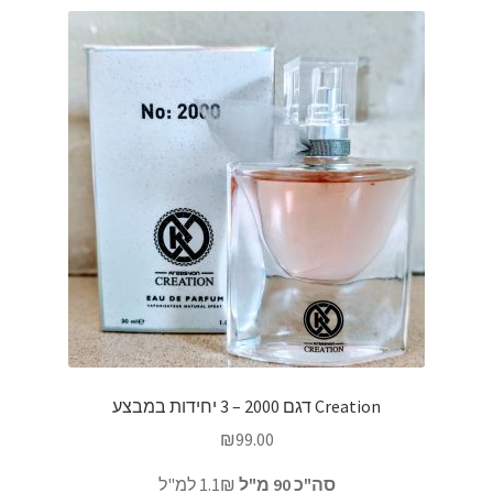
Creation דגם 2000 – 3 יחידות במבצע
₪
99.00
סה"כ 90 מ"ל
1.1₪ למ"ל