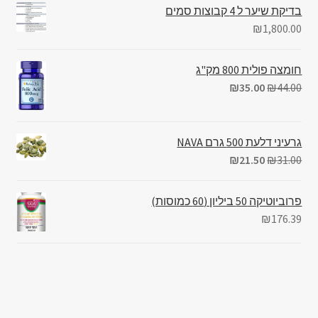
בדיקת שיער ל 4 קבוצות סמים
₪
1,800.00
חומצה פולית 800 מק"ג
₪
35.00
₪
44.00
גרעיני דלעת 500 גרם NAVA
₪
21.50
₪
31.00
פרוביוטיקה 50 ביליון (60 כמוסות)
₪
176.39