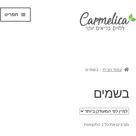
תפריט
קנו לפי
מותגים
עמוד הבית
בשמים
בשמים
מציגים את כל ⁦2⁩ התוצאות