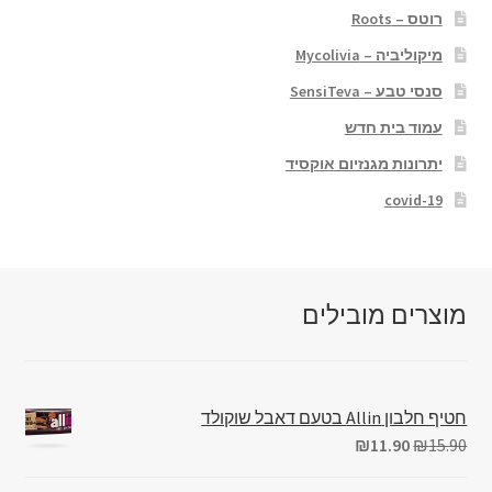
רוטס – Roots
מיקוליביה – Mycolivia
סנסי טבע – SensiTeva
עמוד בית חדש
יתרונות מגנזיום אוקסיד
covid-19
מוצרים מובילים
חטיף חלבון Allin בטעם דאבל שוקולד
₪
11.90
₪
15.90