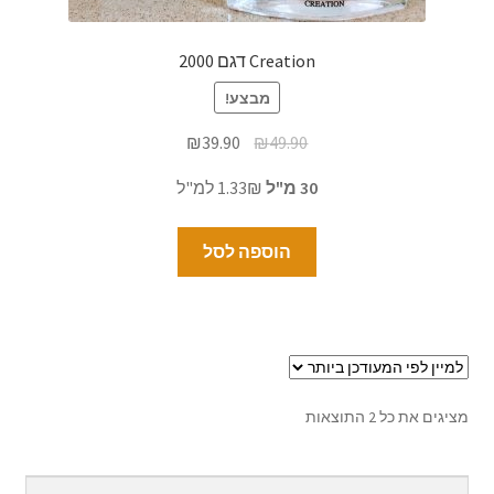
Creation דגם 2000
מבצע!
₪
39.90
₪
49.90
30 מ"ל
1.33₪ למ"ל
הוספה לסל
מציגים את כל ⁦2⁩ התוצאות