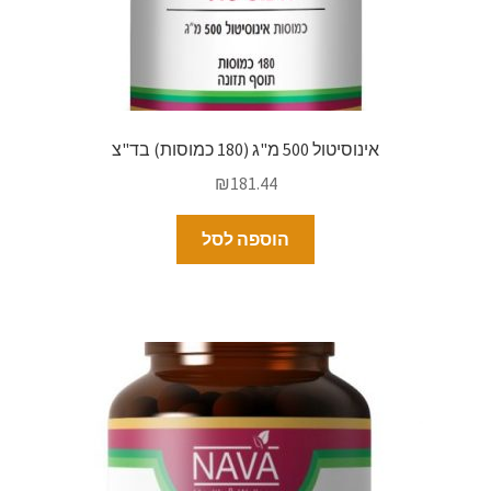
אינוסיטול 500 מ"ג (180 כמוסות) בד"צ
₪
181.44
הוספה לסל