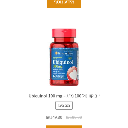
מידע נוסף
יוביקווינול 100 מ"ג – Ubiquinol 100 mg
מבצע!
₪
149.80
₪
199.00