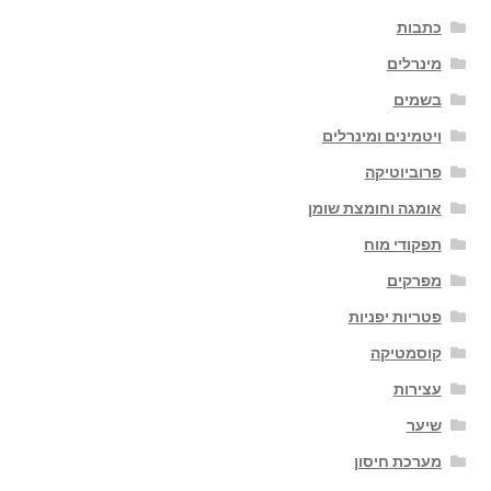
כתבות
מינרלים
בשמים
ויטמינים ומינרלים
פרוביוטיקה
אומגה וחומצת שומן
תפקודי מוח
מפרקים
פטריות יפניות
קוסמטיקה
עצירות
שיער
מערכת חיסון