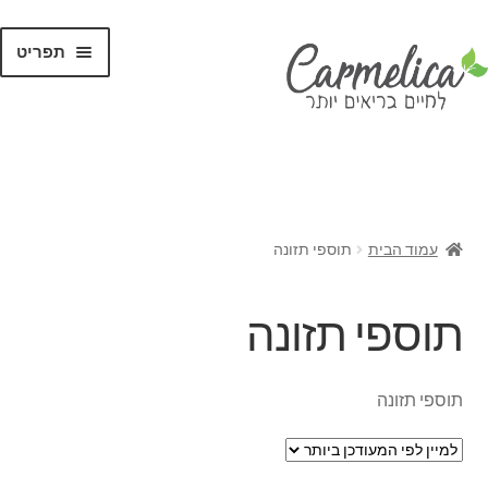
תפריט
קנו לפי
אומגה וחומצת שומן
בדיקות מעבדה
הריון
עמוד הבית
תוספי תזונה
ויטמינים ומינרלים
חומצות אמינו
תוספי תזונה
מוצרי צריכה
מינרלים
תוספי תזונה
מכשור רפואי
מערכת חיסון