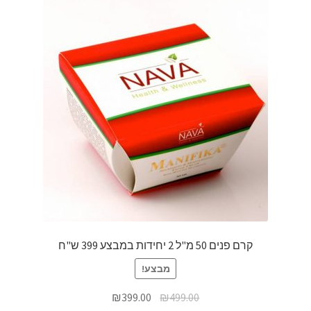
קרם פנים 50 מ"ל 2 יחידות במבצע 399 ש"ח
מבצע!
₪
399.00
₪
499.00