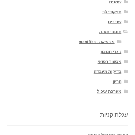
שמנים
תפקודי לב
שרירים
תוספי תזונה
מניפיקה - manifika
נוגדי חמצון
מכשור רפואי
בדיקות מעבדה
הריון
מערכת עיכול
עגלת קניות