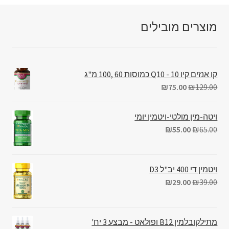
מוצרים מובילים
קו אנזים קיו 10 - Q10 כמוסות 60 ,100 מ"ג
₪
75.00
₪
129.00
ויטה-מין מולטי-ויטמין יומי
₪
55.00
₪
65.00
ויטמין די 400 יב"ל D3
₪
29.00
₪
39.00
מתילקובלמין B12 ופולאט - מבצע 3 יח'