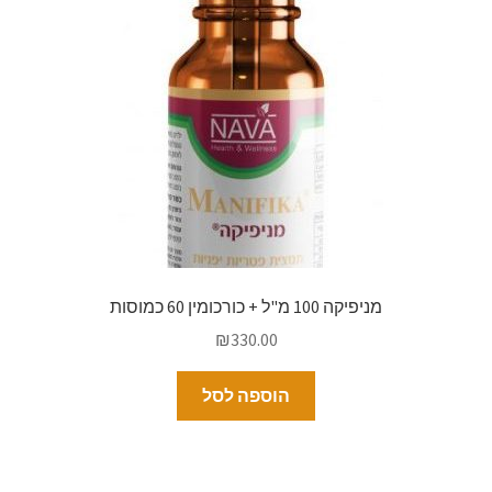
מניפיקה 100 מ"ל + כורכומין 60 כמוסות
₪
330.00
הוספה לסל