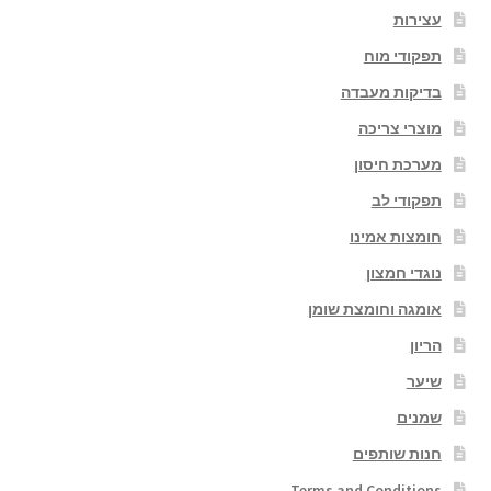
עצירות
תפקודי מוח
בדיקות מעבדה
מוצרי צריכה
מערכת חיסון
תפקודי לב
חומצות אמינו
נוגדי חמצון
אומגה וחומצת שומן
הריון
שיער
שמנים
חנות שותפים
Terms and Conditions