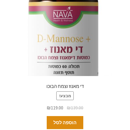
די מאנוז וצמח הבוכו
מבצע!
₪
119.00
₪
139.00
הוספה לסל