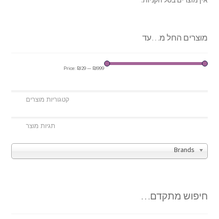
אין מוצרים בסל הקניות.
מוצרים החל מ…עד
Price:
₪29
—
₪999
Brands
חיפוש מתקדם…