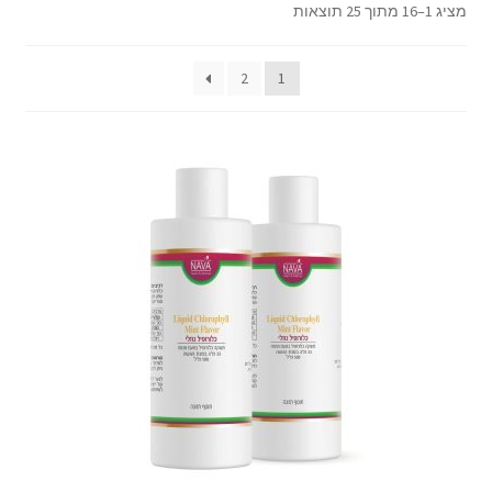
מפרקים
מציג 1–16 מתוך 25 תוצאות
נוגדי חמצון
עצירות
2
1
פטריות יפניות
פרוביוטיקה
קוסמטיקה
מערכת עיכול
שיער
שמנים
שרירים
תוספי תזונה
תפקודי לב
תפקודי מוח
מותגים