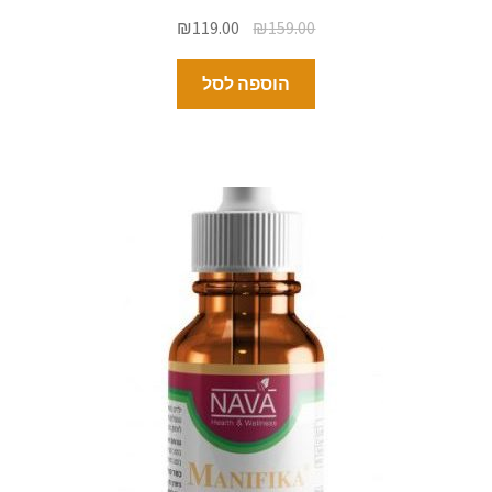
₪
119.00
₪
159.00
הוספה לסל