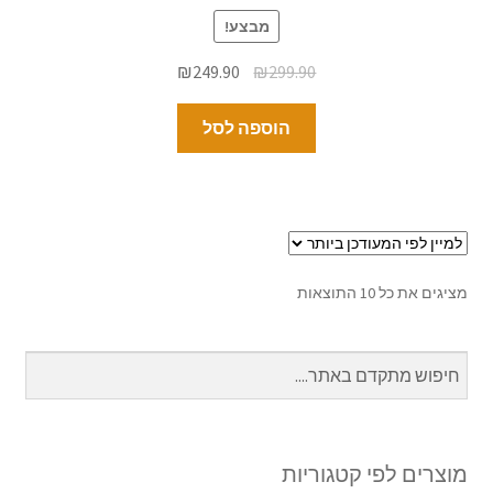
מבצע!
₪
249.90
₪
299.90
הוספה לסל
מציגים את כל ⁦10⁩ התוצאות
מוצרים לפי קטגוריות