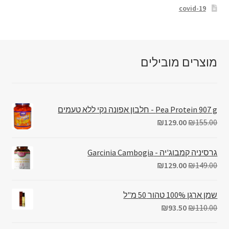
covid-19
מוצרים מובילים
Pea Protein 907 g - חלבון אפונה נקי ללא טעמים
₪
129.00
₪
155.00
גרסיניה קמבוג'יה - Garcinia Cambogia
₪
129.00
₪
149.00
שמן ארגן 100% טהור 50 מ"ל
₪
93.50
₪
110.00