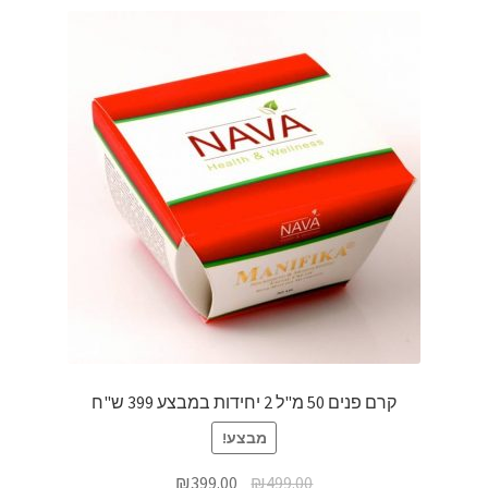
קרם פנים 50 מ"ל 2 יחידות במבצע 399 ש"ח
מבצע!
₪
399.00
₪
499.00