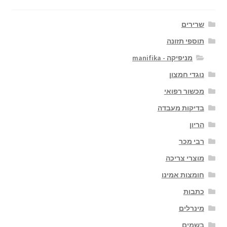
שרירים
תוספי תזונה
מניפיקה - manifika
נוגדי חמצון
מכשור רפואי
בדיקות מעבדה
הריון
רבי מכר
מוצרי צריכה
חומצות אמינו
כתבות
מינרלים
בשמים