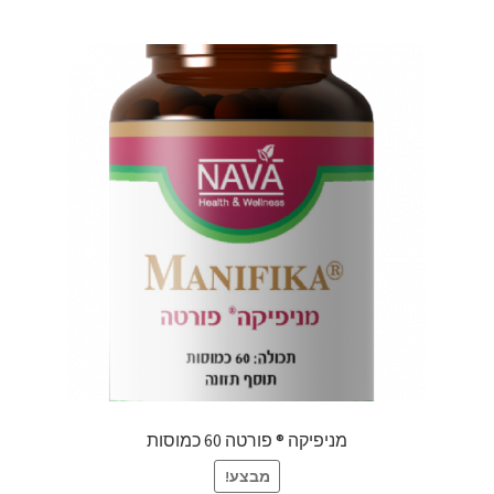
מניפיקה ® פורטה 60 כמוסות
מבצע!