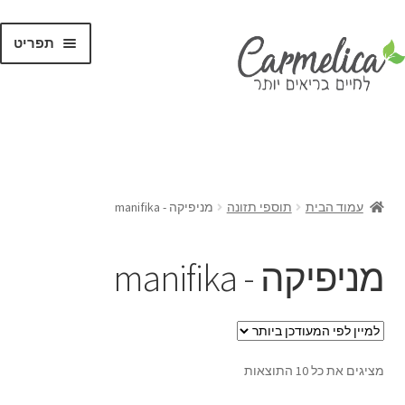
תפריט
קנו לפי
מותגים
עמוד הבית
תוספי תזונה
מניפיקה - manifika
מניפיקה - manifika
מציגים את כל ⁦10⁩ התוצאות