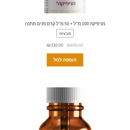
מניפיקה 100 מ"ל + 50 מ"ל קרם פנים מתנה
מבצע!
₪
330.00
₪
690.00
הוספה לסל