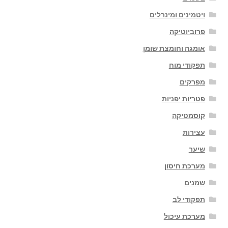
ויטמינים ומינרלים
פרוביוטיקה
אומגה וחומצת שומן
תפקודי מוח
מפרקים
פטריות יפניות
קוסמטיקה
עצירות
שיער
מערכת חיסון
שמנים
תפקודי לב
מערכת עיכול