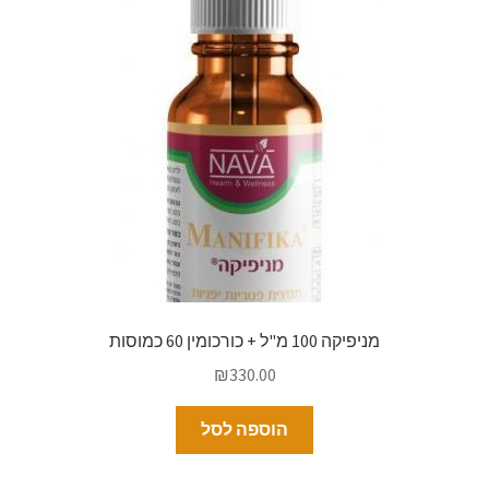
מניפיקה 100 מ"ל + כורכומין 60 כמוסות
₪
330.00
הוספה לסל