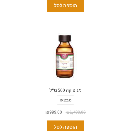
הוספה לסל
מניפיקה 500 מ"ל
מבצע!
₪
999.00
₪
1,499.00
הוספה לסל