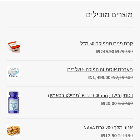
מוצרים מובילים
קרם פנים מניפיקה 50 מ"ל
₪
249.90
₪
299.90
מערכת אוסמוזה הפוכה 5 שלבים
₪
1,499.00
₪
2,199.00
ויטמין בי12 B12 1000mcg (מתילקובלאמין)
₪
29.00
₪
39.00
אגוזי מלך 200 גרם NAVA
₪
12.90
₪
14.90