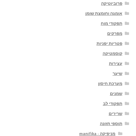
פרוביוטיקה
אומגה וחומצת שומן
תפקודי מוח
מפרקים
פטריות יפניות
קוסמטיקה
עצירות
שיער
מערכת חיסון
שמנים
תפקודי לב
שרירים
תוספי תזונה
מניפיקה - manifika