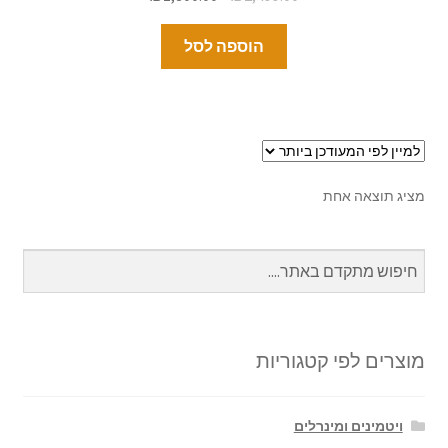
הוספה לסל
מציג תוצאה אחת
מוצרים לפי קטגוריות
ויטמינים ומינרלים