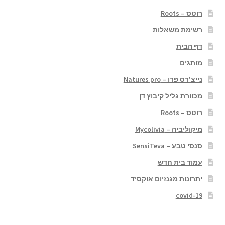
רוטס – Roots
רשימת משאלות
דף הבית
מותגים
נייצ'רס פרו – Natures pro
מכוורת גליל קיבוץ דן
רוטס – Roots
מיקוליביה – Mycolivia
סנסי טבע – SensiTeva
עמוד בית חדש
יתרונות מגנזיום אוקסיד
covid-19