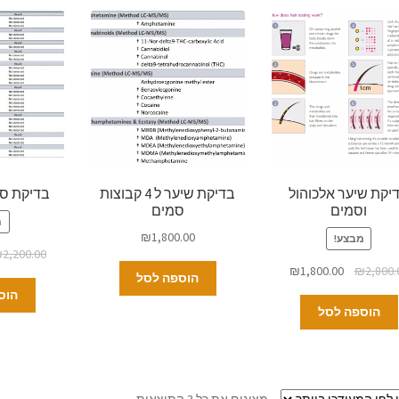
יקת שיער אלכוהול
בדיקת שיער ל 4 קבוצות
בדיקת סמ
וסמים
סמים
מ
₪
1,800.00
מבצע!
₪
2,200.00
₪
1,800.00
₪
2,800.
הוספה לסל
הוס
הוספה לסל