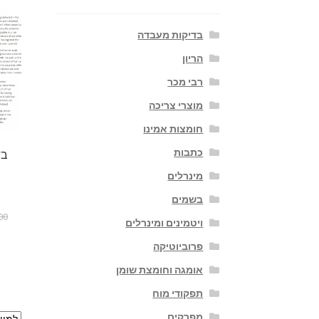
בדיקות מעבדה
הריון
רבי מכר
מוצרי צריכה
חומצות אמינו
כתבות
בד
מינרלים
בשמים
00
ויטמינים ומינרלים
פרוביוטיקה
אומגה וחומצת שומן
תפקודי מוח
מפרקים