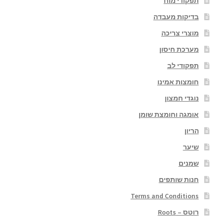
תפקודי מוח
בדיקות מעבדה
מוצרי צריכה
מערכת חיסון
תפקודי לב
חומצות אמינו
נוגדי חמצון
אומגה וחומצת שומן
הריון
שיער
שמנים
חנות שותפים
Terms and Conditions
רוטס – Roots