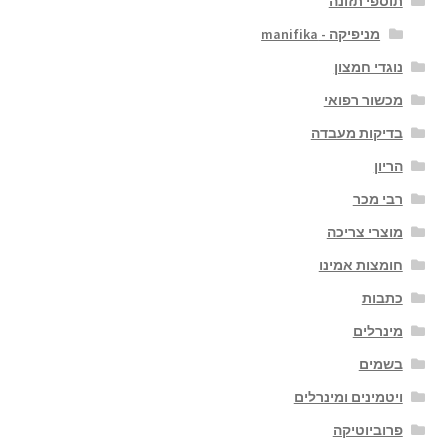
תוספי תזונה
מניפיקה - manifika
נוגדי חמצון
מכשור רפואי
בדיקות מעבדה
הריון
רבי מכר
מוצרי צריכה
חומצות אמינו
כתבות
מינרלים
בשמים
ויטמינים ומינרלים
פרוביוטיקה