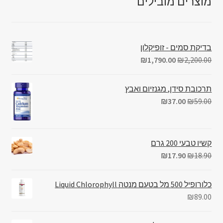
מוצרים מובילים
בדיקת סמים - זופיקלון
₪
1,790.00
₪
2,200.00
תרכובת סידן, מגנזיום ואבץ
₪
37.00
₪
59.00
קשיו טבעי 200 גרם
₪
17.90
₪
18.90
כלורופיל 500 מל בטעם מנטה Liquid Chlorophyll
₪
89.00