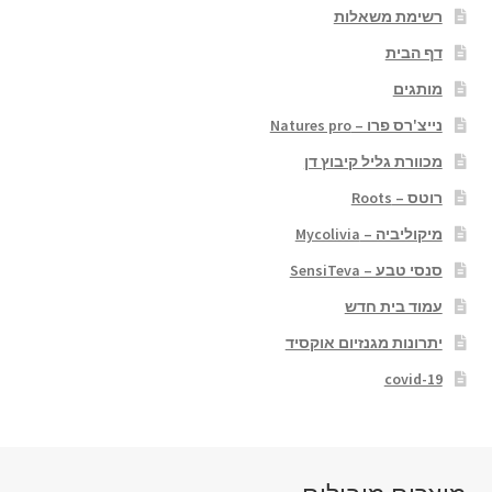
רשימת משאלות
דף הבית
מותגים
נייצ'רס פרו – Natures pro
מכוורת גליל קיבוץ דן
רוטס – Roots
מיקוליביה – Mycolivia
סנסי טבע – SensiTeva
עמוד בית חדש
יתרונות מגנזיום אוקסיד
covid-19