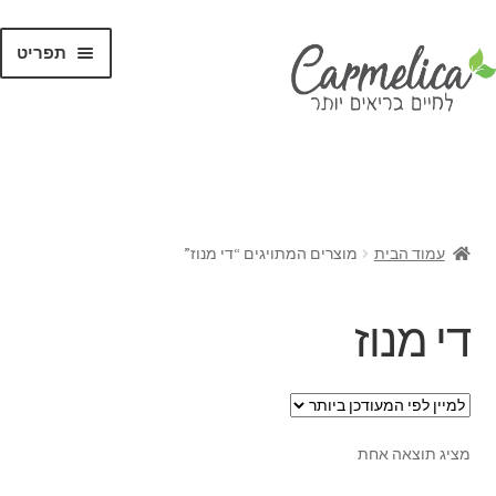
תפריט
קנו לפי
מותגים
עמוד הבית
מוצרים המתויגים “די מנוז”
די מנוז
מציג תוצאה אחת