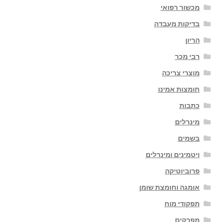
מכשור רפואי
בדיקות מעבדה
הריון
רבי מכר
מוצרי צריכה
חומצות אמינו
כתבות
מינרלים
בשמים
ויטמינים ומינרלים
פרוביוטיקה
אומגה וחומצת שומן
תפקודי מוח
מפרקים