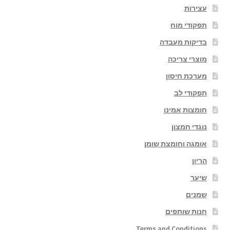
עצירות
תפקודי מוח
בדיקות מעבדה
מוצרי צריכה
מערכת חיסון
תפקודי לב
חומצות אמינו
נוגדי חמצון
אומגה וחומצת שומן
הריון
שיער
שמנים
חנות שותפים
Terms and Conditions