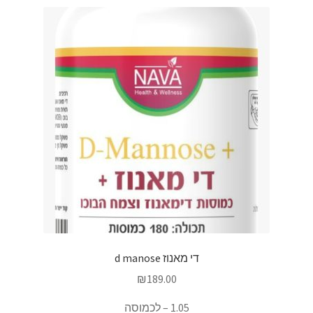
די מאנוז d manose
₪
189.00
1.05 – לכמוסה