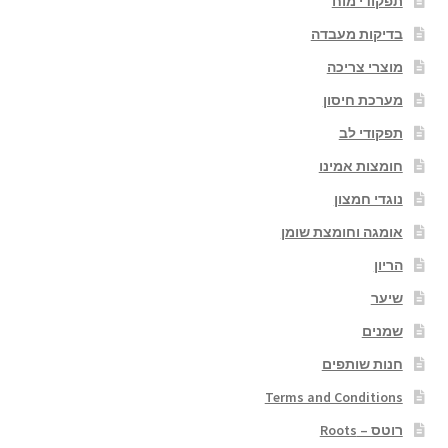
תפקודי מוח
בדיקות מעבדה
מוצרי צריכה
מערכת חיסון
תפקודי לב
חומצות אמינו
נוגדי חמצון
אומגה וחומצת שומן
הריון
שיער
שמנים
חנות שותפים
Terms and Conditions
רוטס – Roots