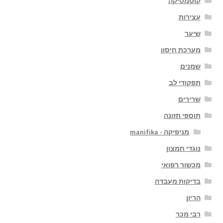
קוסמטיקה
עצירות
שיער
מערכת חיסון
שמנים
תפקודי לב
שרירים
תוספי תזונה
מניפיקה - manifika
נוגדי חמצון
מכשור רפואי
בדיקות מעבדה
הריון
רבי מכר