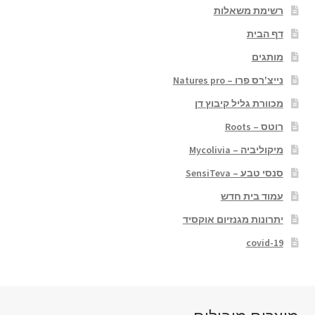
רשימת משאלות
דף הבית
מותגים
נייצ'רס פרו – Natures pro
מכוורת גליל קיבוץ דן
רוטס – Roots
מיקוליביה – Mycolivia
סנסי טבע – SensiTeva
עמוד בית חדש
יתרונות מגנזיום אוקסיד
covid-19