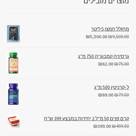
מוצרים מובילים
מחולל חמצן 5 ליטר
₪
5,500.00
₪
9,500.00
גרסיניה קמבוג'יה 750 מ"ג
₪
62.00
₪
75.00
ל-קרניטין 500 מ"ג
₪
69.00
₪
79.00
קרם פנים 50 מ"ל 2 יחידות במבצע 399 ש"ח
₪
399.00
₪
499.00