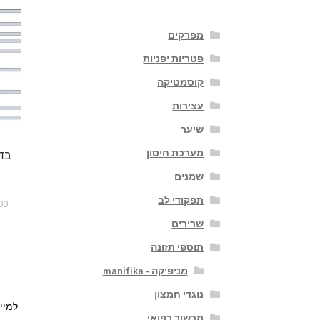
מפרקים
פטריות יפניות
קוסמטיקה
עצירות
שיער
מערכת חיסון
בדי
שמנים
תפקודי לב
00
שרירים
תוספי תזונה
מניפיקה - manifika
נוגדי חמצון
מכשור רפואי