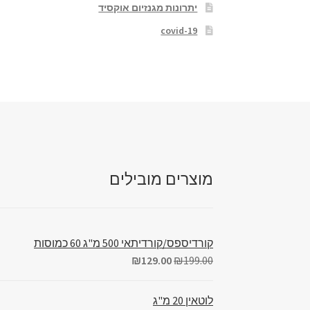
יתרונות מגנזיום אוקסיד
covid-19
מוצרים מובילים
קורדיספס/קורדיתאי 500 מ"ג 60 כמוסות
₪
129.00
₪
199.00
לוטאין 20 מ"ג