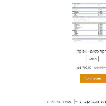
קת סמים – זופיקלון
מבצע!
₪
1,790.00
₪
2,200.
הוספה לסל
מציג תוצאה אחת