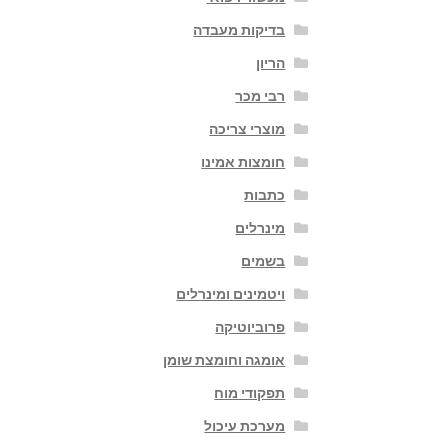
בדיקות מעבדה
הריון
רבי מכר
מוצרי צריכה
חומצות אמינו
כתבות
מינרלים
בשמים
ויטמינים ומינרלים
פרוביוטיקה
אומגה וחומצת שומן
תפקודי מוח
מערכת עיכול