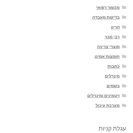
מכשור רפואי
בדיקות מעבדה
הריון
רבי מכר
מוצרי צריכה
חומצות אמינו
כתבות
מינרלים
בשמים
ויטמינים ומינרלים
מערכת עיכול
עגלת קניות