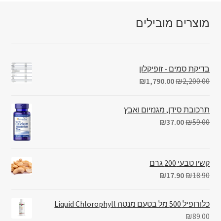
מוצרים מובילים
בדיקת סמים - זופיקלון
₪
1,790.00
₪
2,200.00
תרכובת סידן, מגנזיום ואבץ
₪
37.00
₪
59.00
קשיו טבעי 200 גרם
₪
17.90
₪
18.90
כלורופיל 500 מל בטעם מנטה Liquid Chlorophyll
₪
89.00