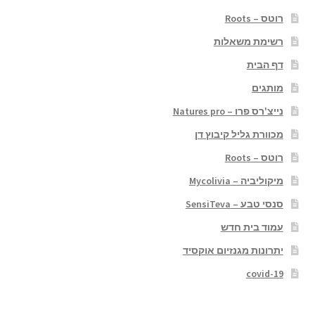
רוטס – Roots
רשימת משאלות
דף הבית
מותגים
נייצ'רס פרו – Natures pro
מכוורת גליל קיבוץ דן
רוטס – Roots
מיקוליביה – Mycolivia
סנסי טבע – SensiTeva
עמוד בית חדש
יתרונות מגנזיום אוקסיד
covid-19