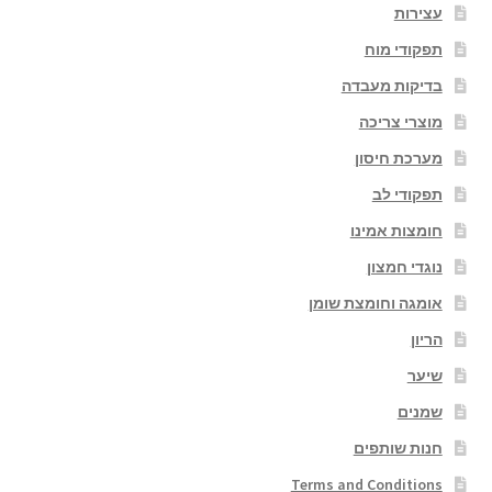
עצירות
תפקודי מוח
בדיקות מעבדה
מוצרי צריכה
מערכת חיסון
תפקודי לב
חומצות אמינו
נוגדי חמצון
אומגה וחומצת שומן
הריון
שיער
שמנים
חנות שותפים
Terms and Conditions