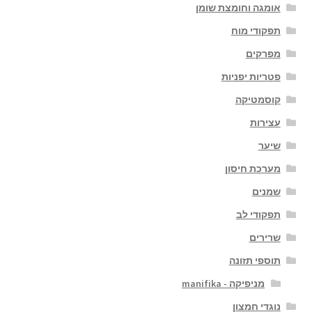
אומגה וחומצת שומן
תפקודי מוח
מפרקים
פטריות יפניות
קוסמטיקה
עצירות
שיער
מערכת חיסון
שמנים
תפקודי לב
שרירים
תוספי תזונה
מניפיקה - manifika
נוגדי חמצון