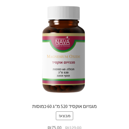
מגנזיום אוקסיד 520 מ"ג 60 כמוסות
מבצע!
₪
75.00
₪
129.00