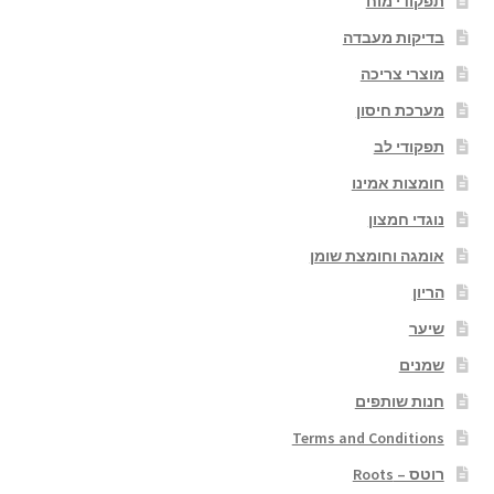
תפקודי מוח
בדיקות מעבדה
מוצרי צריכה
מערכת חיסון
תפקודי לב
חומצות אמינו
נוגדי חמצון
אומגה וחומצת שומן
הריון
שיער
שמנים
חנות שותפים
Terms and Conditions
רוטס – Roots