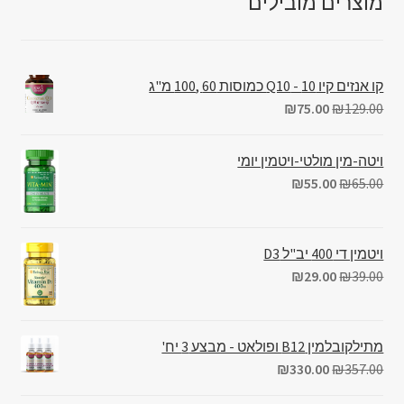
מוצרים מובילים
קו אנזים קיו 10 - Q10 כמוסות 60 ,100 מ"ג
₪
75.00
₪
129.00
ויטה-מין מולטי-ויטמין יומי
₪
55.00
₪
65.00
ויטמין די 400 יב"ל D3
₪
29.00
₪
39.00
מתילקובלמין B12 ופולאט - מבצע 3 יח'
₪
330.00
₪
357.00