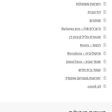
רשימת משאלות
דף הבית
מותגים
נייצ'רס פרו – Natures pro
מכוורת גליל קיבוץ דן
רוטס – Roots
מיקוליביה – Mycolivia
סנסי טבע – SensiTeva
עמוד בית חדש
יתרונות מגנזיום אוקסיד
covid-19