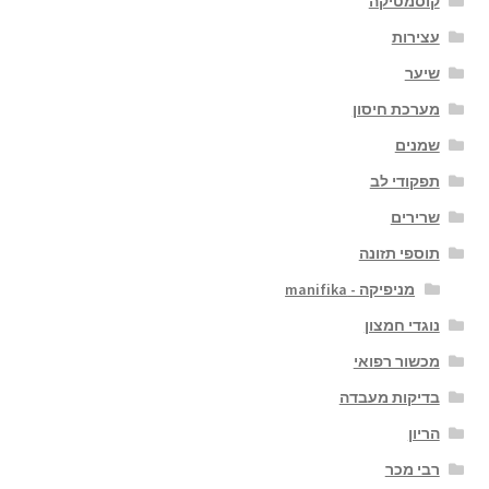
קוסמטיקה
עצירות
שיער
מערכת חיסון
שמנים
תפקודי לב
שרירים
תוספי תזונה
מניפיקה - manifika
נוגדי חמצון
מכשור רפואי
בדיקות מעבדה
הריון
רבי מכר