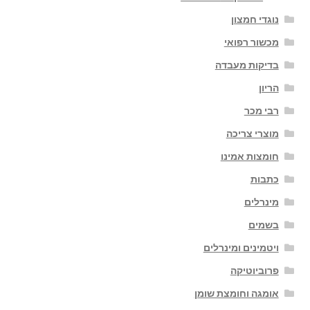
נוגדי חמצון
מכשור רפואי
בדיקות מעבדה
הריון
רבי מכר
מוצרי צריכה
חומצות אמינו
כתבות
מינרלים
בשמים
ויטמינים ומינרלים
פרוביוטיקה
אומגה וחומצת שומן