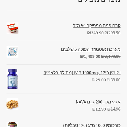
קרם פנים מניפיקה 50 מ"ל
₪
249.90
₪
299.90
מערכת אוסמוזה הפוכה 5 שלבים
₪
1,499.00
₪
2,199.00
ויטמין בי12 B12 1000mcg (מתילקובלאמין)
₪
29.00
₪
39.00
אגוזי מלך 200 גרם NAVA
₪
12.90
₪
14.90
כורכומין 1000 מ"ג (120 טבליות)