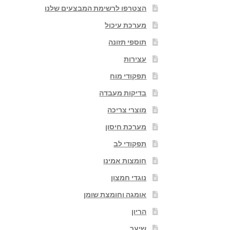
הצטרפו לרשימת המבצעים שלנו
מערכת עיכול
תוספי תזונה
עצירות
תפקודי מוח
בדיקות מעבדה
מוצרי צריכה
מערכת חיסון
תפקודי לב
חומצות אמינו
נוגדי חמצון
אומגה וחומצת שומן
הריון
שיער