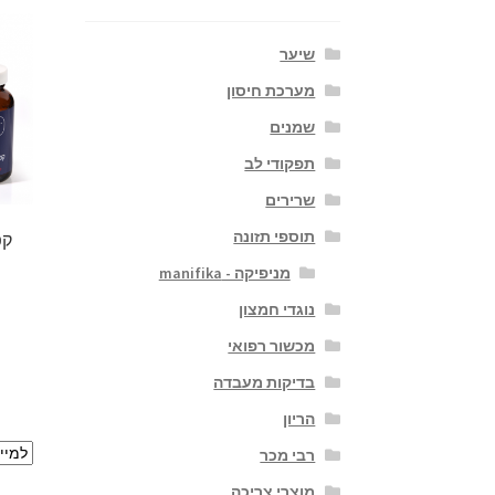
שיער
מערכת חיסון
שמנים
תפקודי לב
שרירים
תוספי תזונה
קפ
מניפיקה - manifika
נוגדי חמצון
מכשור רפואי
בדיקות מעבדה
הריון
רבי מכר
מוצרי צריכה