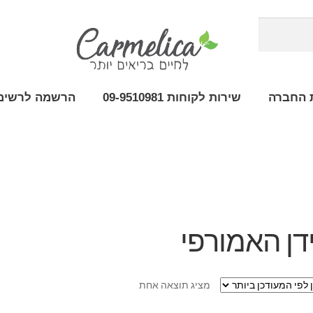
 החברה
שירות לקוחות 09-9510981
הרשמה לרשימת
דן האמורפי
מציג תוצאה אחת