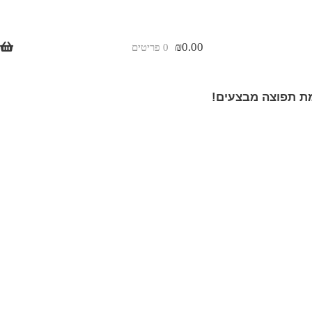
₪
0.00
0 פריטים
 תפוצה מבצעים!