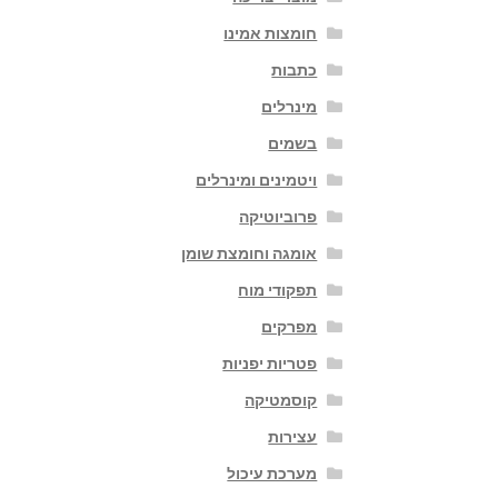
חומצות אמינו
כתבות
מינרלים
בשמים
ויטמינים ומינרלים
פרוביוטיקה
אומגה וחומצת שומן
תפקודי מוח
מפרקים
פטריות יפניות
קוסמטיקה
עצירות
מערכת עיכול