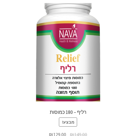
רליף – 180 כמוסות
מבצע!
₪
129.00
₪
149.00