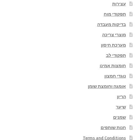
עצירות
תפקודי מוח
בדיקות מעבדה
מוצרי צריכה
מערכת חיסון
תפקודי לב
חומצות אמינו
נוגדי חמצון
אומגה וחומצת שומן
הריון
שיער
שמנים
חנות שותפים
Terms and Conditions