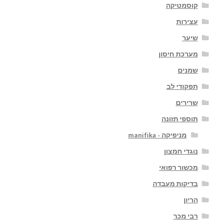
קוסמטיקה
עצירות
שיער
מערכת חיסון
שמנים
תפקודי לב
שרירים
תוספי תזונה
מניפיקה - manifika
נוגדי חמצון
מכשור רפואי
בדיקות מעבדה
הריון
רבי מכר