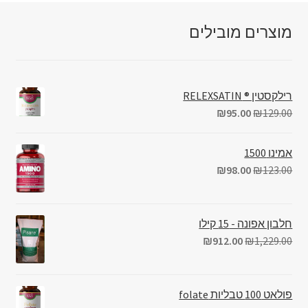
מוצרים מובילים
רילקסטין ® RELEXSATIN
₪
95.00
₪
129.00
אמינו 1500
₪
98.00
₪
123.00
חלבון אפונה - 15 קילו
₪
912.00
₪
1,229.00
פולאט 100 טבליות folate