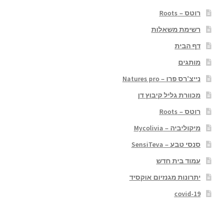
רוטס – Roots
רשימת משאלות
דף הבית
מותגים
נייצ'רס פרו – Natures pro
מכוורת גליל קיבוץ דן
רוטס – Roots
מיקוליביה – Mycolivia
סנסי טבע – SensiTeva
עמוד בית חדש
יתרונות מגנזיום אוקסיד
covid-19