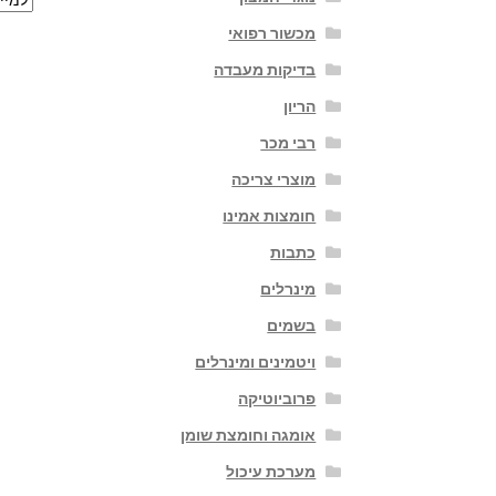
מכשור רפואי
בדיקות מעבדה
הריון
רבי מכר
מוצרי צריכה
חומצות אמינו
כתבות
מינרלים
בשמים
ויטמינים ומינרלים
פרוביוטיקה
אומגה וחומצת שומן
מערכת עיכול