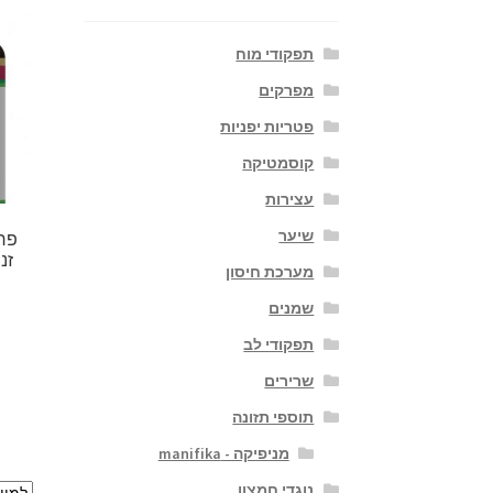
תפקודי מוח
מפרקים
פטריות יפניות
קוסמטיקה
עצירות
שיער
זנים
מערכת חיסון
שמנים
תפקודי לב
שרירים
תוספי תזונה
מניפיקה - manifika
נוגדי חמצון