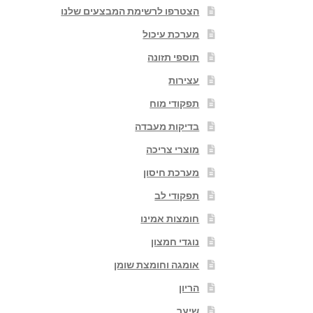
הצטרפו לרשימת המבצעים שלנו
מערכת עיכול
תוספי תזונה
עצירות
תפקודי מוח
בדיקות מעבדה
מוצרי צריכה
מערכת חיסון
תפקודי לב
חומצות אמינו
נוגדי חמצון
אומגה וחומצת שומן
הריון
שיער