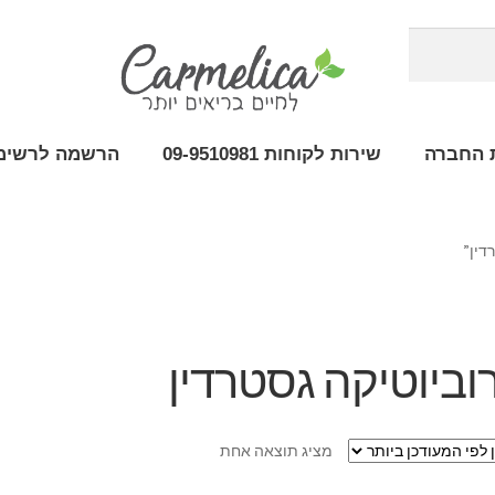
 החברה
שירות לקוחות 09-9510981
הרשמה לרשימת
דין”
וביוטיקה גסטרדין
מציג תוצאה אחת