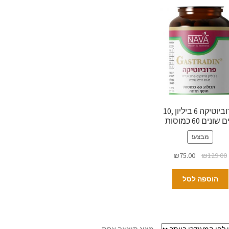
פרוביוטיקה 6 ביליון ,10
 שונים 60 כמוסות
מבצע!
₪
75.00
₪
129.00
הוספה לסל