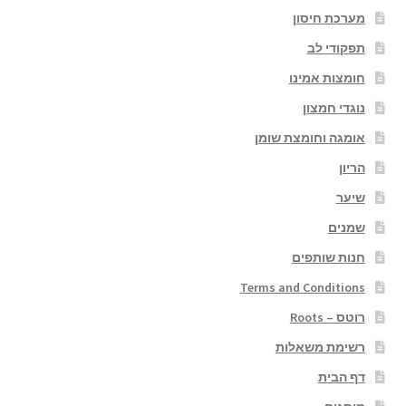
מערכת חיסון
תפקודי לב
חומצות אמינו
נוגדי חמצון
אומגה וחומצת שומן
הריון
שיער
שמנים
חנות שותפים
Terms and Conditions
רוטס – Roots
רשימת משאלות
דף הבית