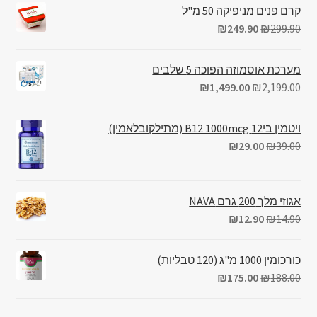
קרם פנים מניפיקה 50 מ"ל
₪
249.90
₪
299.90
מערכת אוסמוזה הפוכה 5 שלבים
₪
1,499.00
₪
2,199.00
ויטמין בי12 B12 1000mcg (מתילקובלאמין)
₪
29.00
₪
39.00
אגוזי מלך 200 גרם NAVA
₪
12.90
₪
14.90
כורכומין 1000 מ"ג (120 טבליות)
₪
175.00
₪
188.00