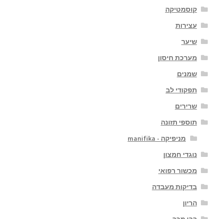
קוסמטיקה
עצירות
שיער
מערכת חיסון
שמנים
תפקודי לב
שרירים
תוספי תזונה
מניפיקה - manifika
נוגדי חמצון
מכשור רפואי
בדיקות מעבדה
הריון