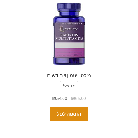
מולטי ויטמין 9 חודשים
מבצע!
₪
54.00
₪
65.00
הוספה לסל