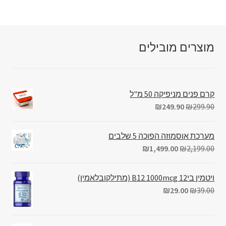
מוצרים מובילים
קרם פנים מניפיקה 50 מ"ל
₪
249.90
₪
299.90
מערכת אוסמוזה הפוכה 5 שלבים
₪
1,499.00
₪
2,199.00
ויטמין בי12 B12 1000mcg (מתילקובלאמין)
₪
29.00
₪
39.00