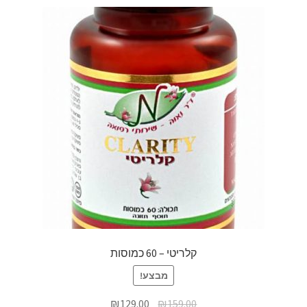
קלריטי – 60 כמוסות
מבצע!
₪
129.00
₪
159.00