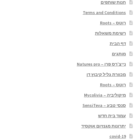
חנות שותפים
Terms and Conditions
רוטס – Roots
רשימת משאלות
דף הבית
מותגים
נייצ'רס פרו – Natures pro
מכוורת גליל קיבוץ דן
רוטס – Roots
מיקוליביה – Mycolivia
סנסי טבע – SensiTeva
עמוד בית חדש
יתרונות מגנזיום אוקסיד
covid-19