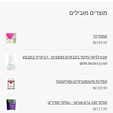
מוצרים מובילים
וומנקיינד
₪
190.00
סבון לניקוי וחיטוי בקבוקים ומוצצים - רביעייה במבצע
₪
99.90
₪
111.60
קפליות פיטוסטרולים ופוליקוזנול
₪
159.90
טולסי 100 גרם אורגני - טולסי ספיריט
₪
117.00