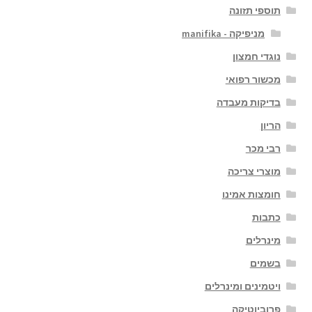
תוספי תזונה
מניפיקה - manifika
נוגדי חמצון
מכשור רפואי
בדיקות מעבדה
הריון
רבי מכר
מוצרי צריכה
חומצות אמינו
כתבות
מינרלים
בשמים
ויטמינים ומינרלים
פרוביוטיקה