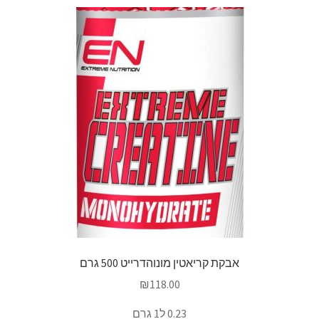
אבקת קריאטין מונוהדרייט 500 גרם
₪
118.00
0.23 ל1 גרם