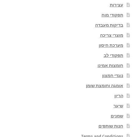
עצירות
תפקודי מוח
בדיקות מעבדה
מוצרי צריכה
מערכת חיסון
תפקודי לב
חומצות אמינו
נוגדי חמצון
אומגה וחומצת שומן
הריון
שיער
שמנים
חנות שותפים
Terms and Conditions