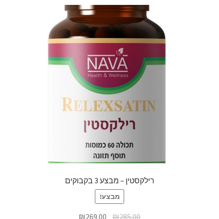
רילקסטין – מבצע 3 בקבוקים
מבצע!
₪
269.00
₪
285.00