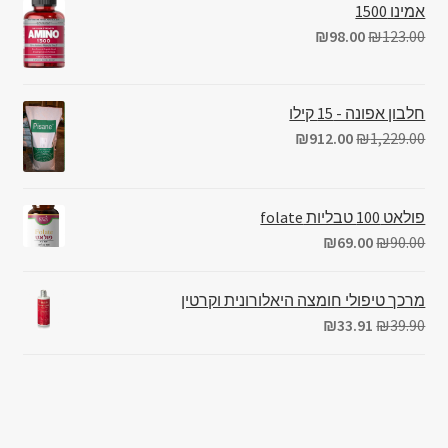
אמינו 1500
₪
98.00
₪
123.00
חלבון אפונה - 15 קילו
₪
912.00
₪
1,229.00
פולאט 100 טבליות folate
₪
69.00
₪
90.00
מרכך טיפולי חומצה היאלורונית וקרטין
₪
33.91
₪
39.90