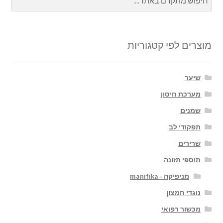
מוצרים לפי קטגוריות
שיער
מערכת חיסון
שמנים
תפקודי לב
שרירים
תוספי תזונה
מניפיקה - manifika
נוגדי חמצון
מכשור רפואי