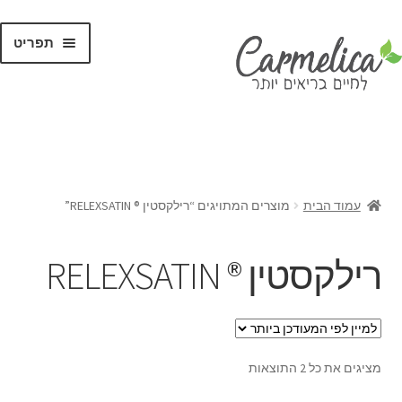
תפריט
קנו לפי
מותגים
עמוד הבית
מוצרים המתויגים “רילקסטין ® RELEXSATIN”
רילקסטין ® RELEXSATIN
מציגים את כל ⁦2⁩ התוצאות