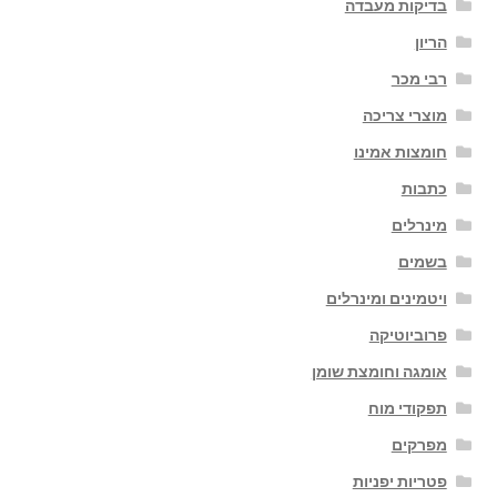
בדיקות מעבדה
הריון
רבי מכר
מוצרי צריכה
חומצות אמינו
כתבות
מינרלים
בשמים
ויטמינים ומינרלים
פרוביוטיקה
אומגה וחומצת שומן
תפקודי מוח
מפרקים
פטריות יפניות