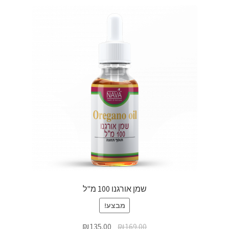
שמן אורגנו 100 מ"ל
מבצע!
₪
135.00
₪
169.00