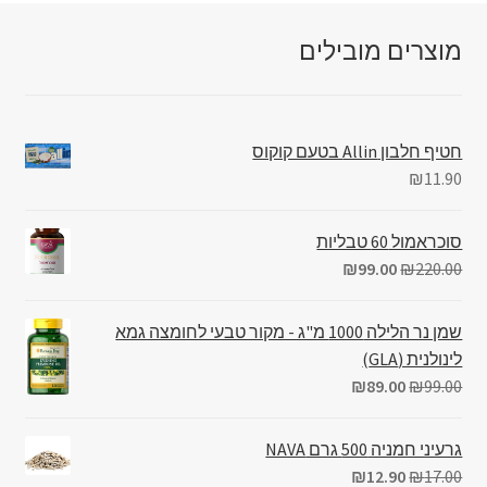
מוצרים מובילים
חטיף חלבון Allin בטעם קוקוס
₪
11.90
סוכראמול 60 טבליות
₪
99.00
₪
220.00
שמן נר הלילה 1000 מ"ג - מקור טבעי לחומצה גמא
לינולנית (GLA)
₪
89.00
₪
99.00
גרעיני חמניה 500 גרם NAVA
₪
12.90
₪
17.00