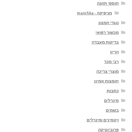
תוספי תזונה
מניפיקה - manifika
נוגדי חמצון
מכשור רפואי
בדיקות מעבדה
הריון
רבי מכר
מוצרי צריכה
חומצות אמינו
כתבות
מינרלים
בשמים
ויטמינים ומינרלים
פרוביוטיקה