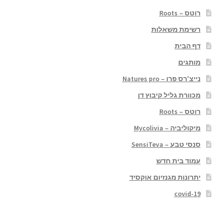
רוטס – Roots
רשימת משאלות
דף הבית
מותגים
נייצ'רס פרו – Natures pro
מכוורת גליל קיבוץ דן
רוטס – Roots
מיקוליביה – Mycolivia
סנסי טבע – SensiTeva
עמוד בית חדש
יתרונות מגנזיום אוקסיד
covid-19