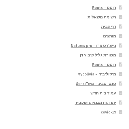
רוטס – Roots
רשימת משאלות
דף הבית
מותגים
נייצ'רס פרו – Natures pro
מכוורת גליל קיבוץ דן
רוטס – Roots
מיקוליביה – Mycolivia
סנסי טבע – SensiTeva
עמוד בית חדש
יתרונות מגנזיום אוקסיד
covid-19