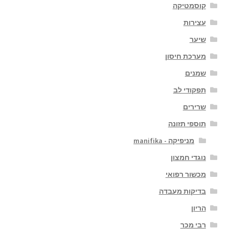
קוסמטיקה
עצירות
שיער
מערכת חיסון
שמנים
תפקודי לב
שרירים
תוספי תזונה
מניפיקה - manifika
נוגדי חמצון
מכשור רפואי
בדיקות מעבדה
הריון
רבי מכר