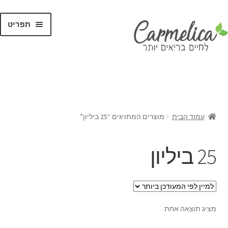
תפריט
קנו לפי
מותגים
עמוד הבית
מוצרים המתויגים “25 ביליון”
25 ביליון
מציג תוצאה אחת