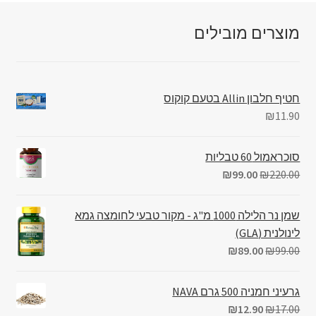
מוצרים מובילים
חטיף חלבון Allin בטעם קוקוס
₪
11.90
סוכראמול 60 טבליות
₪
99.00
₪
220.00
שמן נר הלילה 1000 מ"ג - מקור טבעי לחומצה גמא
לינולנית (GLA)
₪
89.00
₪
99.00
גרעיני חמניה 500 גרם NAVA
₪
12.90
₪
17.00