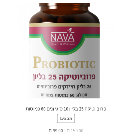
פרוביוטיקה 25 בליון 10 סוגי זנים 60 כמוסות
מבצע!
₪
99.00
₪
159.00