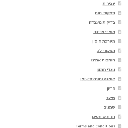
עצירות
תפקודי מוח
בדיקות מעבדה
מוצרי צריכה
מערכת חיסון
תפקודי לב
חומצות אמינו
נוגדי חמצון
אומגה וחומצת שומן
הריון
שיער
שמנים
חנות שותפים
Terms and Conditions