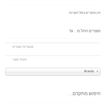
אין מוצרים בסל הקניות.
מוצרים החל מ…עד
Brands
חיפוש מתקדם…