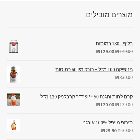
מוצרים מובילים
רליף - 180 כמוסות
₪
129.00
₪
149.00
מניפיקה 100 מ"ל + כורכומין 60 כמוסות
₪
330.00
קרם לחות והגנה 50 SPF ד"ר קרבלניק 120 מ"ל
₪
120.00
₪
129.00
סירופ מייפל 100% אורגני
₪
29.90
₪
39.00