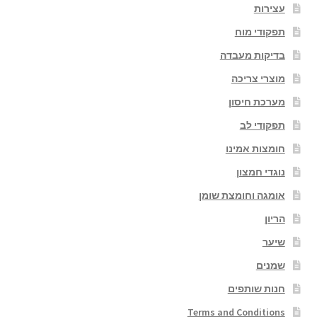
עצירות
תפקודי מוח
בדיקות מעבדה
מוצרי צריכה
מערכת חיסון
תפקודי לב
חומצות אמינו
נוגדי חמצון
אומגה וחומצת שומן
הריון
שיער
שמנים
חנות שותפים
Terms and Conditions