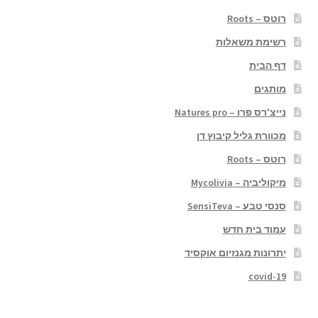
רוטס – Roots
רשימת משאלות
דף הבית
מותגים
נייצ'רס פרו – Natures pro
מכוורת גליל קיבוץ דן
רוטס – Roots
מיקוליביה – Mycolivia
סנסי טבע – SensiTeva
עמוד בית חדש
יתרונות מגנזיום אוקסיד
covid-19