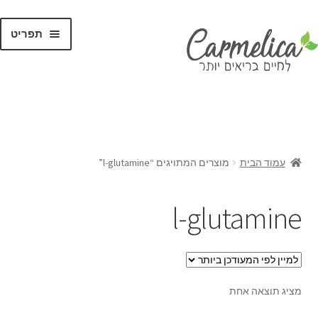
תפריט
קנו לפי
מותגים
עמוד הבית
מוצרים המתויגים “l-glutamine”
l-glutamine
מציג תוצאה אחת