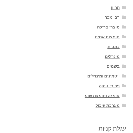
הריון
רבי מכר
מוצרי צריכה
חומצות אמינו
כתבות
מינרלים
בשמים
ויטמינים ומינרלים
פרוביוטיקה
אומגה וחומצת שומן
מערכת עיכול
עגלת קניות