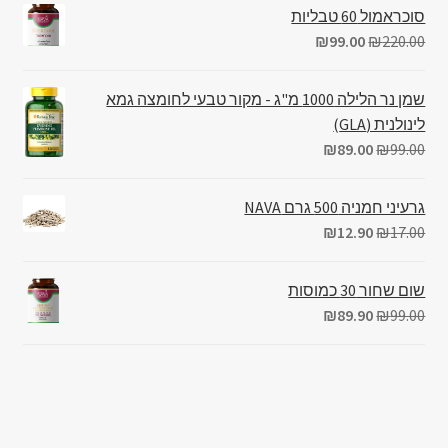
סוכראמול 60 טבליות
₪
99.00
₪
220.00
שמן נר הלילה 1000 מ"ג - מקור טבעי לחומצה גמא
לינולנית (GLA)
₪
89.00
₪
99.00
גרעיני חמניה 500 גרם NAVA
₪
12.90
₪
17.00
שום שחור 30 כמוסות
₪
89.90
₪
99.00