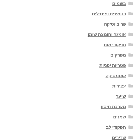
בשמים
ויטמינים ומינרלים
פרוביוטיקה
אומגה וחומצת שומן
תפקודי מוח
מפרקים
פטריות יפניות
קוסמטיקה
עצירות
שיער
מערכת חיסון
שמנים
תפקודי לב
שרירים