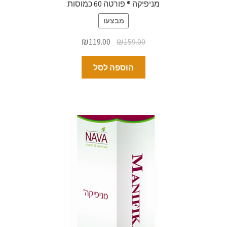
מניפיקה ® פורטה 60 כמוסות
מבצע!
₪
119.00
₪
159.00
הוספה לסל