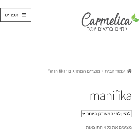
תפריט
קנו לפי
מותגים
עמוד הבית
מוצרים המתויגים “manifika”
manifika
מציגים את כל ⁦4⁩ התוצאות