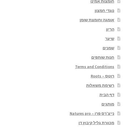
חומצות אמינו
נוגדי חמצון
אומגה וחומצת שומן
הריון
שיער
שמנים
חנות שותפים
Terms and Conditions
רוטס – Roots
רשימת משאלות
דף הבית
מותגים
נייצ'רס פרו – Natures pro
מכוורת גליל קיבוץ דן