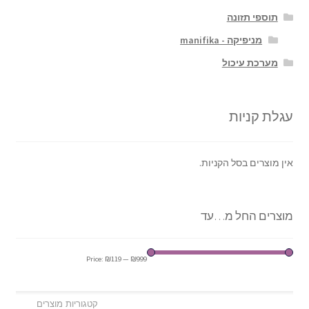
תוספי תזונה
מניפיקה - manifika
מערכת עיכול
עגלת קניות
אין מוצרים בסל הקניות.
מוצרים החל מ…עד
Price:
₪119
—
₪999