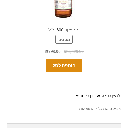
מניפיקה 500 מ"ל
מבצע!
₪
999.00
₪
1,499.00
הוספה לסל
מציגים את כל ⁦4⁩ התוצאות