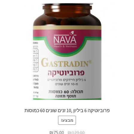
פרוביוטיקה 6 ביליון ,10 זנים שונים 60 כמוסות
מבצע!
₪
75.00
₪
129.00