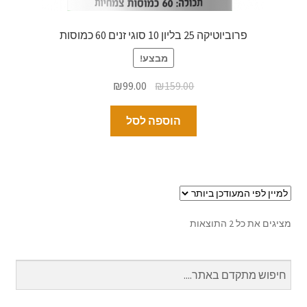
פרוביוטיקה 25 בליון 10 סוגי זנים 60 כמוסות
מבצע!
₪
99.00
₪
159.00
הוספה לסל
מציגים את כל ⁦2⁩ התוצאות