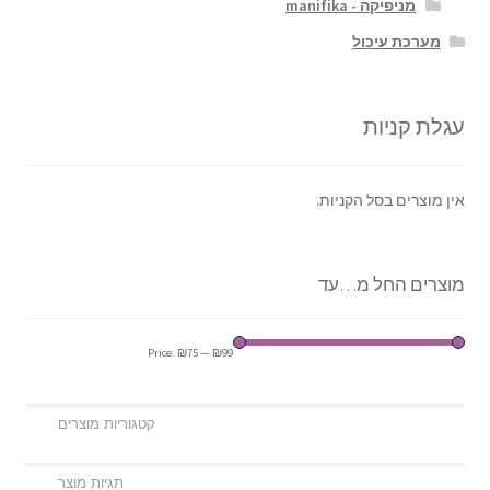
מניפיקה - manifika
מערכת עיכול
עגלת קניות
אין מוצרים בסל הקניות.
מוצרים החל מ…עד
Price:
₪75
—
₪99