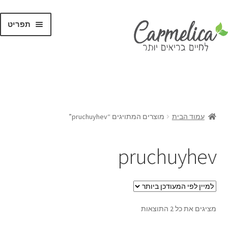
תפריט
קנו לפי
מותגים
עמוד הבית
מוצרים המתויגים “pruchuyhev”
pruchuyhev
מציגים את כל ⁦2⁩ התוצאות