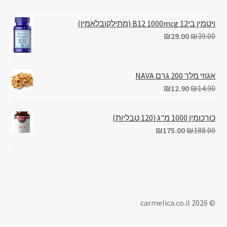
ויטמין בי12 B12 1000mcg (מתילקובלאמין)
₪
29.00
₪
39.00
אגוזי מלך 200 גרם NAVA
₪
12.90
₪
14.90
כורכומין 1000 מ"ג (120 טבליות)
₪
175.00
₪
188.00
© carmelica.co.il 2026