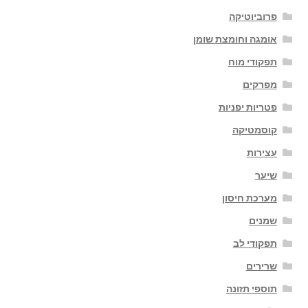
פרוביוטיקה
אומגה וחומצת שומן
תפקודי מוח
מפרקים
פטריות יפניות
קוסמטיקה
עצירות
שיער
מערכת חיסון
שמנים
תפקודי לב
שרירים
תוספי תזונה