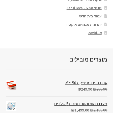
סנסי טבע – SensiTeva
עמוד בית חדש
יתרונות מגנזיום אוקסיד
covid-19
מוצרים מובילים
קרם פנים מניפיקה 50 מ"ל
₪
249.90
₪
299.90
מערכת אוסמוזה הפוכה 5 שלבים
₪
1,499.00
₪
2,199.00