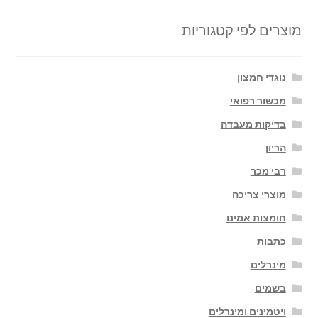
מוצרים לפי קטגוריות
נוגדי חמצון
מכשור רפואי
בדיקות מעבדה
הריון
רבי מכר
מוצרי צריכה
חומצות אמינו
כתבות
מינרלים
בשמים
ויטמינים ומינרלים