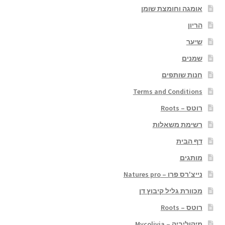
אומגה וחומצת שומן
הריון
שיער
שמנים
חנות שותפים
Terms and Conditions
רוטס – Roots
רשימת משאלות
דף הבית
מותגים
נייצ'רס פרו – Natures pro
מכוורת גליל קיבוץ דן
רוטס – Roots
מיקוליביה – Mycolivia