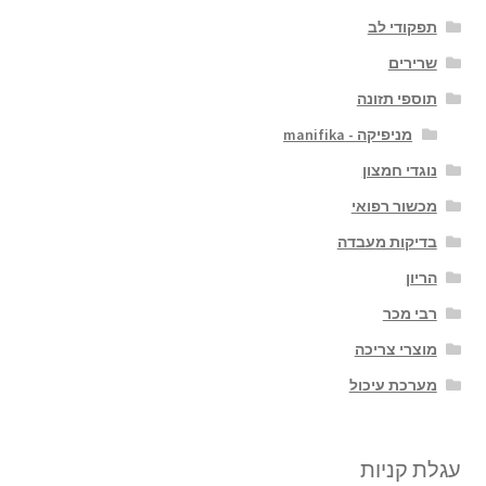
תפקודי לב
שרירים
תוספי תזונה
מניפיקה - manifika
נוגדי חמצון
מכשור רפואי
בדיקות מעבדה
הריון
רבי מכר
מוצרי צריכה
מערכת עיכול
עגלת קניות