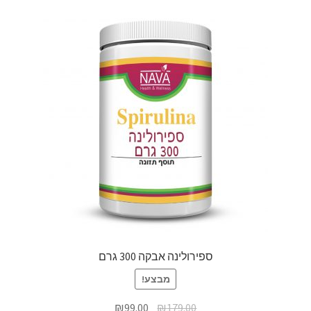
ספירולינה אבקה 300 גרם
מבצע!
₪
99.00
₪
179.00