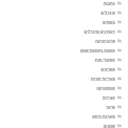
כתבות
מינרלים
בשמים
ויטמינים ומינרלים
פרוביוטיקה
אומגה וחומצת שומן
תפקודי מוח
מפרקים
פטריות יפניות
קוסמטיקה
עצירות
שיער
מערכת חיסון
שמנים