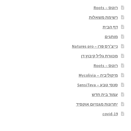
רוטס – Roots
רשימת משאלות
דף הבית
מותגים
נייצ'רס פרו – Natures pro
מכוורת גליל קיבוץ דן
רוטס – Roots
מיקוליביה – Mycolivia
סנסי טבע – SensiTeva
עמוד בית חדש
יתרונות מגנזיום אוקסיד
covid-19