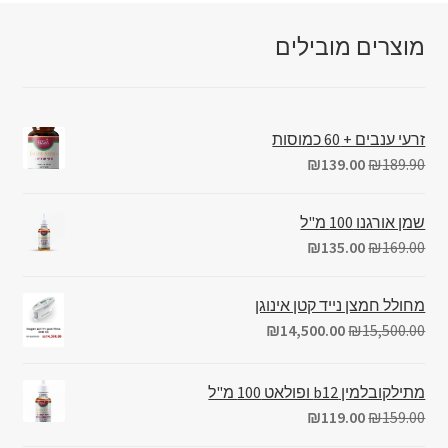
מוצרים מובילים
זרעי ענבים + 60 כמוסות
₪
139.00
₪
189.90
שמן אורגנו 100 מ"ל
₪
135.00
₪
169.00
מחולל חמצן נייד קטן אינוגן
₪
14,500.00
₪
15,500.00
מתילקובלמין b12 ופולאט 100 מ"ל
₪
119.00
₪
159.00