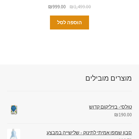
₪
999.00
₪
1,499.00
הוספה לסל
מוצרים מובילים
טולסי- בזיליקום קדוש
₪
190.00
סבון שמפו אמיתי לתינוק - שלישייה במבצע