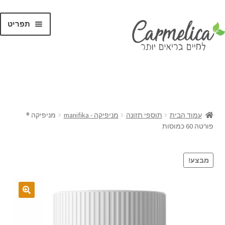
תפריט
קנו לפי
מותגים
עמוד הבית
תוספי תזונה
מניפיקה - manifika
מניפיקה ®
פורטה 60 כמוסות
מבצע!