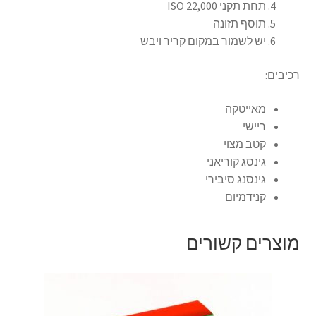
תחת תקני ISO 22,000
תוסף תזונה
יש לשמור במקום קריר ויבש
רכיבים:
מאייטקה
ריישי
קטב מצוי
גינסג קוריאני
גינסנג סיבירי
קנידמיום
מוצרים קשורים