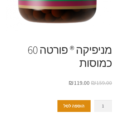
מניפיקה ® פורטה 60
כמוסות
₪
119.00
₪
159.00
הוספה לסל