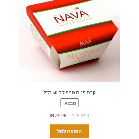
קרם פנים מניפיקה 50 מ"ל
מבצע!
₪
249.90
₪
299.90
הוספה לסל