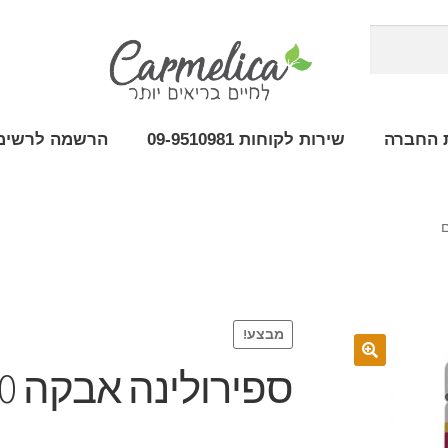
 החברה
שירות לקוחות 09-9510981
הרשמה לרשימת
מבצע!
ספירולינה אבקה 300 גרם