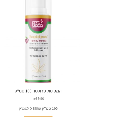
המפיטול פרוקטה 100 סמ"ק
₪
89.90
100 סמ"ק
0.899₪ לסמ"ק