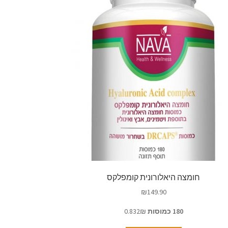
חומצה היאלורונית קומפלקס
₪
149.90
180 כמוסות
0.832₪