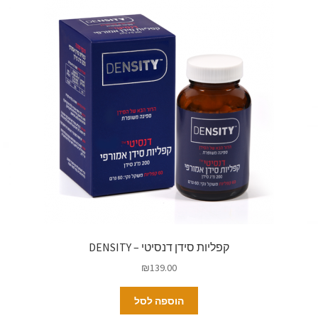
קפליות סידן דנסיטי – DENSITY
₪
139.00
הוספה לסל