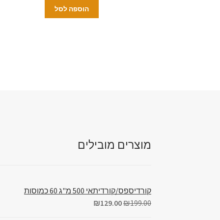
הוספה לסל
מוצרים מובילים
קורדיספס/קורדיתאי 500 מ"ג 60 כמוסות
₪
129.00
₪
199.00