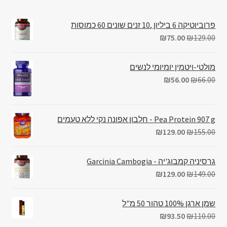
פרוביוטיקה 6 ביליון ,10 זנים שונים 60 כמוסות
₪
75.00
₪
129.00
מולטי-ויטמין יומיומי לנשים
₪
56.00
₪
66.00
Pea Protein 907 g - חלבון אפונה נקי ללא טעמים
₪
129.00
₪
155.00
גרסיניה קמבוג'יה - Garcinia Cambogia
₪
129.00
₪
149.00
שמן ארגן 100% טהור 50 מ"ל
₪
93.50
₪
110.00