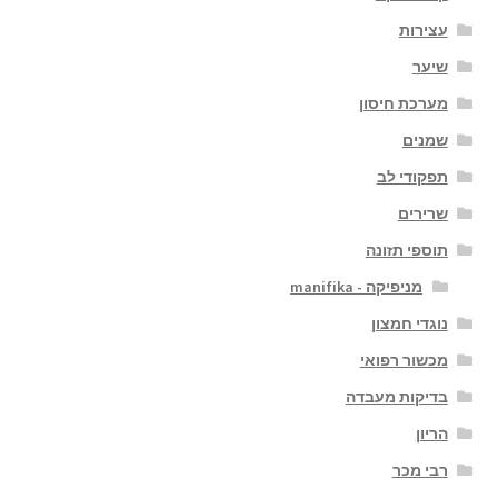
עצירות
שיער
מערכת חיסון
שמנים
תפקודי לב
שרירים
תוספי תזונה
מניפיקה - manifika
נוגדי חמצון
מכשור רפואי
בדיקות מעבדה
הריון
רבי מכר