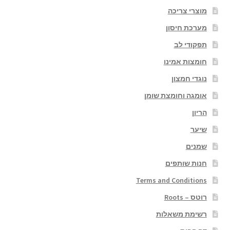
מוצרי צריכה
מערכת חיסון
תפקודי לב
חומצות אמינו
נוגדי חמצון
אומגה וחומצת שומן
הריון
שיער
שמנים
חנות שותפים
Terms and Conditions
רוטס – Roots
רשימת משאלות