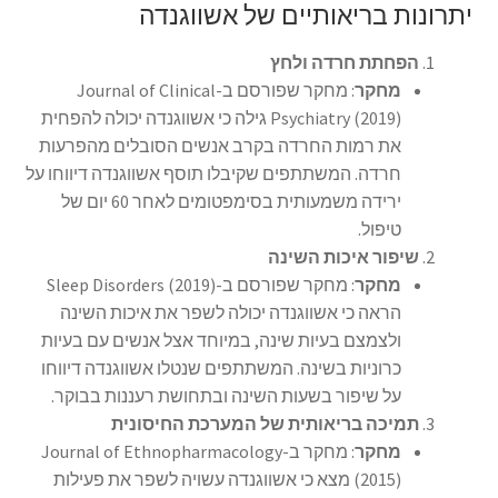
יתרונות בריאותיים של אשווגנדה
הפחתת חרדה ולחץ
מחקר
: מחקר שפורסם ב-Journal of Clinical
Psychiatry (2019) גילה כי אשווגנדה יכולה להפחית
את רמות החרדה בקרב אנשים הסובלים מהפרעות
חרדה. המשתתפים שקיבלו תוסף אשווגנדה דיווחו על
ירידה משמעותית בסימפטומים לאחר 60 יום של
טיפול.
שיפור איכות השינה
מחקר
: מחקר שפורסם ב-Sleep Disorders (2019)
הראה כי אשווגנדה יכולה לשפר את איכות השינה
ולצמצם בעיות שינה, במיוחד אצל אנשים עם בעיות
כרוניות בשינה. המשתתפים שנטלו אשווגנדה דיווחו
על שיפור בשעות השינה ובתחושת רעננות בבוקר.
תמיכה בריאותית של המערכת החיסונית
מחקר
: מחקר ב-Journal of Ethnopharmacology
(2015) מצא כי אשווגנדה עשויה לשפר את פעילות