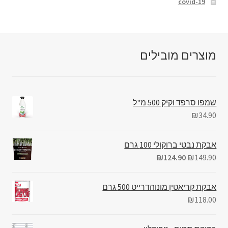
covid-19
מוצרים מובילים
שמפו סרפד וקיק 500 מ"ל
₪
34.90
אבקת נבטי ברוקולי 100 גרם
₪
124.90
₪
149.90
אבקת קריאטין מונוהדרייט 500 גרם
₪
118.00