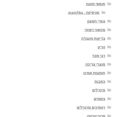
תוספי תזונה
מניפיקה - manifika
נוגדי חמצון
מכשור רפואי
בדיקות מעבדה
הריון
רבי מכר
מוצרי צריכה
חומצות אמינו
כתבות
מינרלים
בשמים
ויטמינים ומינרלים
פרוביוטיקה