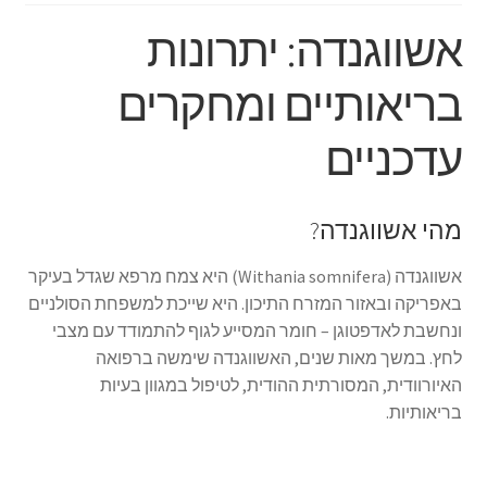
אשווגנדה: יתרונות
בריאותיים ומחקרים
עדכניים
מהי אשווגנדה?
אשווגנדה (Withania somnifera) היא צמח מרפא שגדל בעיקר
באפריקה ובאזור המזרח התיכון. היא שייכת למשפחת הסולניים
ונחשבת לאדפטוגן – חומר המסייע לגוף להתמודד עם מצבי
לחץ. במשך מאות שנים, האשווגנדה שימשה ברפואה
האיורוודית, המסורתית ההודית, לטיפול במגוון בעיות
בריאותיות.