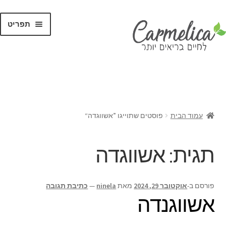
תפריט
קנו לפי
מותגים
עמוד הבית
פוסטים שתוייגו ”אשווגדה“
תגית:
אשווגדה
פורסם ב-
אוקטובר 29, 2024
מאת
ninela
—
כתיבת תגובה
אשווגנדה