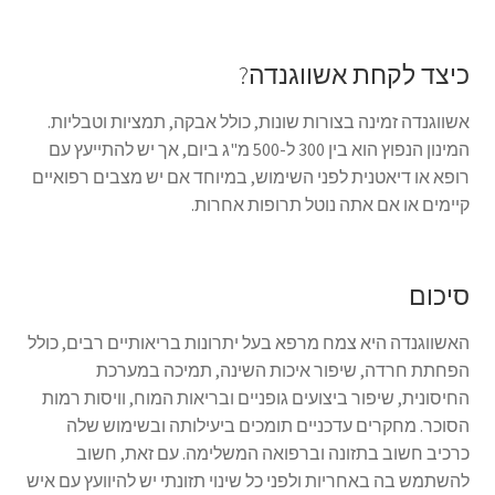
כיצד לקחת אשווגנדה?
אשווגנדה זמינה בצורות שונות, כולל אבקה, תמציות וטבליות.
המינון הנפוץ הוא בין 300 ל-500 מ"ג ביום, אך יש להתייעץ עם
רופא או דיאטנית לפני השימוש, במיוחד אם יש מצבים רפואיים
קיימים או אם אתה נוטל תרופות אחרות.
סיכום
האשווגנדה היא צמח מרפא בעל יתרונות בריאותיים רבים, כולל
הפחתת חרדה, שיפור איכות השינה, תמיכה במערכת
החיסונית, שיפור ביצועים גופניים ובריאות המוח, וויסות רמות
הסוכר. מחקרים עדכניים תומכים ביעילותה ובשימוש שלה
כרכיב חשוב בתזונה וברפואה המשלימה. עם זאת, חשוב
להשתמש בה באחריות ולפני כל שינוי תזונתי יש להיוועץ עם איש