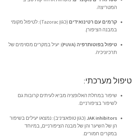
המטריצה.
קרמים עם רטינואידים
(כגון Tazorac): לטיפול מקומי
במבנה הציפורן.
טיפול בפוטותרפיה (PUVA)
: יעיל במקרים מסוימים של
תרכיוניכיה.
טיפול מערכתי:
שיפור במחלת האלופציה מביא לעיתים קרובות גם
לשיפור בציפורניים.
JAK inhibitors
(כגון טופאציניב): נמצאו יעילים בשיפור
הן של השיער והן של מבנה הציפורניים, במיוחד
במקרים חמורים.