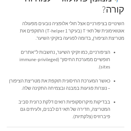
קורה?
השינויים בציפורניים אצל חולי אלופציה נובעים מפעולה
אוטואימונית של תאי T (בעיקר T-helper 1) התוקפים את
מטריצת הציפורן, בדומה לפגיעה בזקיקי השיער.
הציפורניים, כמו זקיקי השיער, נחשבות ל"אתרים
חופשיים ממערכת החיסון" (immune-privileged
sites).
כאשר המערכת החיסונית תוקפת את מטריצת הציפורן
– נוצרות פגיעות במבנה ובצמיחה התקינה שלה.
בבדיקות מיקרוסקופיות רואים דלקת כרונית סביב
המטריצה, חדירה של תאי דם לבנים, ולעיתים גם
פיברוזיס (צלקתיות).