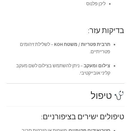
ליכן פלנוס
בדיקות עזר:
תרבית פטריות / משטח KOH
– לשלילת זיהומים
פטרייתיים.
צילום ומעקב
– ניתן להשתמש בצילום לשם מעקב
קליני אובייקטיבי.
טיפול
טיפולים ישירים בציפורניים:
סטרואידים מקומיים
: משחות או הזרקות סביב