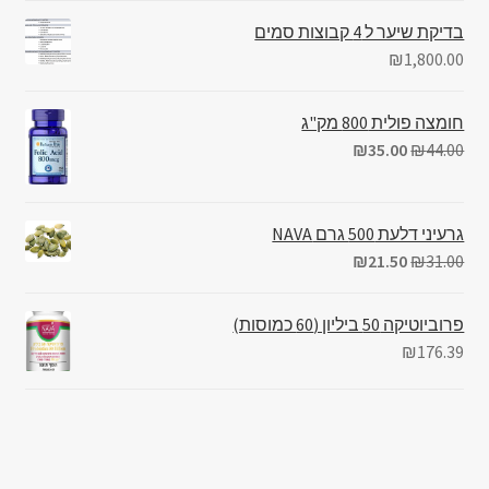
בדיקת שיער ל 4 קבוצות סמים
₪
1,800.00
חומצה פולית 800 מק"ג
₪
35.00
₪
44.00
גרעיני דלעת 500 גרם NAVA
₪
21.50
₪
31.00
פרוביוטיקה 50 ביליון (60 כמוסות)
₪
176.39