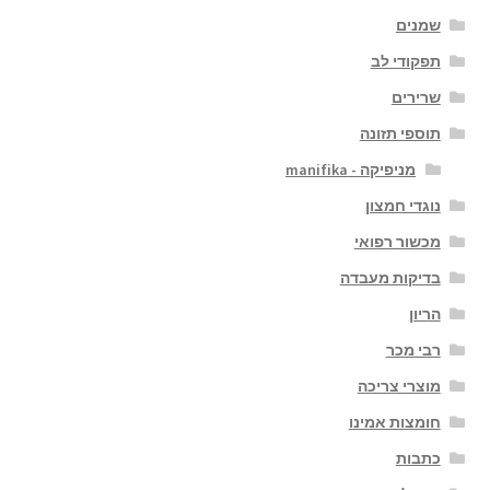
שמנים
תפקודי לב
שרירים
תוספי תזונה
מניפיקה - manifika
נוגדי חמצון
מכשור רפואי
בדיקות מעבדה
הריון
רבי מכר
מוצרי צריכה
חומצות אמינו
כתבות