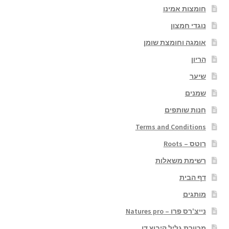
חומצות אמינו
נוגדי חמצון
אומגה וחומצת שומן
הריון
שיער
שמנים
חנות שותפים
Terms and Conditions
רוטס – Roots
רשימת משאלות
דף הבית
מותגים
נייצ'רס פרו – Natures pro
מכוורת גליל קיבוץ דן