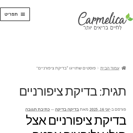
תפריט
קנו לפי
מותגים
עמוד הבית
פוסטים שתוייגו ”בדיקת ציפורניים“
תגית:
בדיקת ציפורניים
פורסם ב-
יוני 16, 2025
מאת
בדיקה בדיקה
—
כתיבת תגובה
בדיקת ציפורניים אצל