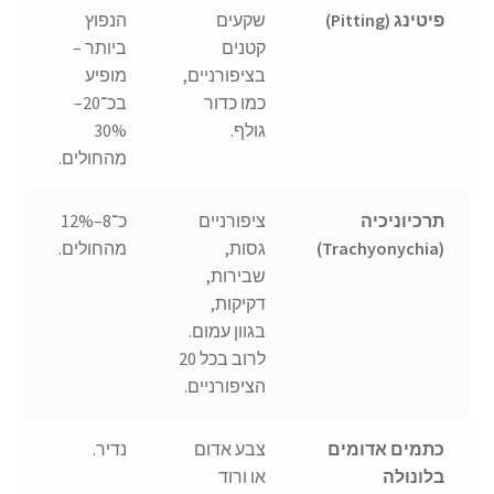
פיטינג (Pitting)
שקעים
הנפוץ
קטנים
ביותר –
בציפורניים,
מופיע
כמו כדור
בכ־20–
גולף.
30%
מהחולים.
תרכיוניכיה
ציפורניים
כ־8–12%
(Trachyonychia)
גסות,
מהחולים.
שבירות,
דקיקות,
בגוון עמום.
לרוב בכל 20
הציפורניים.
כתמים אדומים
צבע אדום
נדיר.
בלונולה
או ורוד