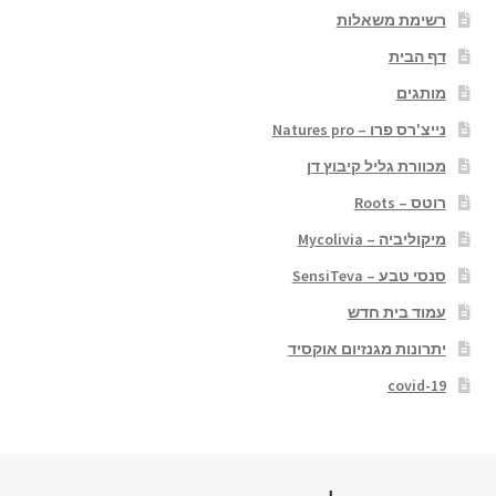
רשימת משאלות
דף הבית
מותגים
נייצ'רס פרו – Natures pro
מכוורת גליל קיבוץ דן
רוטס – Roots
מיקוליביה – Mycolivia
סנסי טבע – SensiTeva
עמוד בית חדש
יתרונות מגנזיום אוקסיד
covid-19