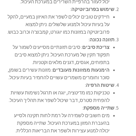
יכול לעזור בהרפיית השרירים במערכת העיכול.
שימוש בפרוביוטיקה
:
חיידקים טובים יכולים לשפר את האיזון במעיים, להקל
על בעיות עיכול ולמנוע שלשולים. ניתן למצוא
פרוביוטיקה במזונות כמו יוגורט, קמבוצ'ה וכרוב כבוש.
תזונה נכונה
:
צריכת סיבים
: סיבים תזונתיים מסייעים לשמור על
תפקוד תקין של מערכת העיכול. ניתן למצוא סיבים
בתפוחים, אגסים, דגנים מלאים וקטניות.
הימנעות ממזונות מעובדים
: מזונות עשירים בשומן,
סוכר וחומרים משמרים עשויים להחמיר בעיות עיכול.
שיטות הרפיה
:
טכניקות כמו מדיטציה, יוגה או תרגול נשימות עשויות
להפחית סטרס, דבר שיכול לשפר את תהליך העיכול.
שתייה מספקת
:
מים חשובים לשמירה על רמת לחות תקינה ולסייע
בהעברת המזון במערכת העיכול. שתייה מספקת
יכולה למנוע עצירות ולשפר את הבריאות הכללית.