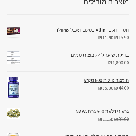
מוצרים מובילים
חטיף חלבון Allin בטעם דאבל שוקולד
₪
11.90
₪
15.90
בדיקת שיער ל 4 קבוצות סמים
₪
1,800.00
חומצה פולית 800 מק"ג
₪
35.00
₪
44.00
גרעיני דלעת 500 גרם NAVA
₪
21.50
₪
31.00