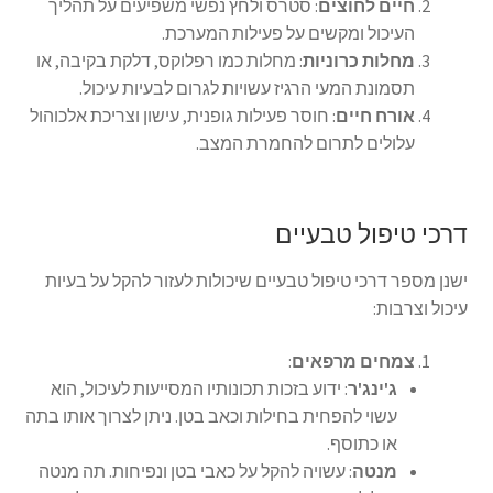
חיים לחוצים
: סטרס ולחץ נפשי משפיעים על תהליך
העיכול ומקשים על פעילות המערכת.
מחלות כרוניות
: מחלות כמו רפלוקס, דלקת בקיבה, או
תסמונת המעי הרגיז עשויות לגרום לבעיות עיכול.
אורח חיים
: חוסר פעילות גופנית, עישון וצריכת אלכוהול
עלולים לתרום להחמרת המצב.
דרכי טיפול טבעיים
ישנן מספר דרכי טיפול טבעיים שיכולות לעזור להקל על בעיות
עיכול וצרבות:
צמחים מרפאים
:
ג'ינג'ר
: ידוע בזכות תכונותיו המסייעות לעיכול, הוא
עשוי להפחית בחילות וכאב בטן. ניתן לצרוך אותו בתה
או כתוסף.
מנטה
: עשויה להקל על כאבי בטן ונפיחות. תה מנטה