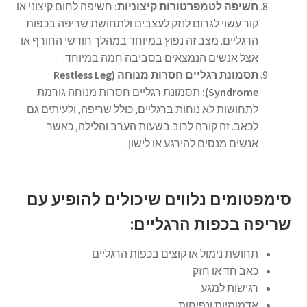
חשיפה לטמפרטורות קיצוניות:
חשיפה לחום קיצוני או
קור עשוי לגרום לנזק לעצבים ולתחושת שריפה בכפות
הרגליים. מצב זה נפוץ במיוחד במהלך חודשי החורף או
אצל אנשים הנמצאים בסביבה חמה במיוחד.
תסמונת רגליים חסרות מנוחה (Restless Leg
Syndrome):
תסמונת רגליים חסרות מנוחה גורמת
לתחושות לא נוחות ברגליים, כולל שריפה, ולעיתים גם
לכאב. זה קורה לרוב בשעות הערב והלילה, כאשר
אנשים מנסים להירגע או לישון.
סימפטומים נלווים שיכולים להופיע עם
שריפה בכפות הרגליים:
תחושת נימול או קוצים בכפות הרגליים
כאב חד או חזק
רגישות למגע
אדמומיות ונפיחות