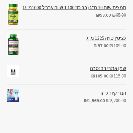
תמצית שום 10 מ"ג (בריכוז 1:100 שווה ערך ל 1000מ"ג)
₪
53.00
₪
65.00
לציטין סויה 1325 מ"ג
₪
97.00
₪
109.00
שמן אתרי רבנסרה
₪
105.00
₪
115.00
הנדי קיור לייזר
₪
1,969.00
₪
2,200.00