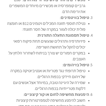
גרביים קומפרסיה או מכשירים מיוחדים המשפרים
את זרימת הדם.
טיפול בוויטמינים:
נטילת תוספי תזונה המכילים ויטמינים B12 או חומצה
פולית יכולה לעזור במקרה של חסר תזונתי.
טיפול תסמונת התעלה התורנית:
פיזיותרפיה ותרגילים שנעשים תחת פיקוח רפואי
יכולים להקל על תחושת השריפה.
במקרים חמורים יש צורך בניתוח לשחרור הלחץ על
העצבים.
טיפול בזיהומים:
טיפול תרופתי נגד פטריות או אנטיביוטיקה במקרה
של זיהום חיידקי בכפות הרגליים.
שמירה על היגיינה טובה, במיוחד אצל אנשים עם
דלקות פטרייתיות בכפות הרגליים.
הימנעות מחשיפה לחום או קור קיצוניים:
חשוב להימנע מחשיפה לטמפרטורות קיצוניות