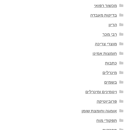
מכשור רפואי
בדיקות מעבדה
הריון
רבי מכר
מוצרי צריכה
חומצות אמינו
כתבות
מינרלים
בשמים
ויטמינים ומינרלים
פרוביוטיקה
אומגה וחומצת שומן
תפקודי מוח