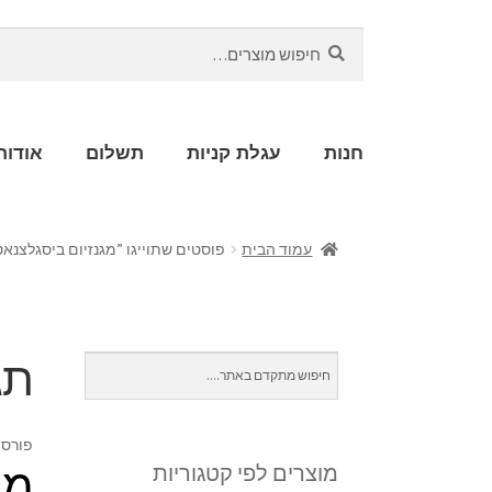
חיפוש
חנות
עגלת קניות
תשלום
אודות
עמוד הבית
פוסטים שתוייגו ”מגנזיום ביסגלצנאט
תג
פורסם
מח
מוצרים לפי קטגוריות