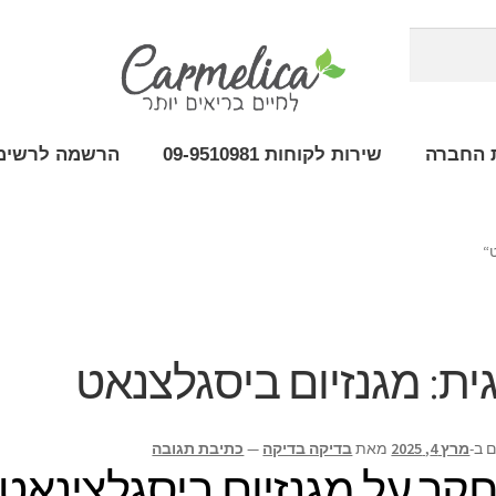
 החברה
שירות לקוחות 09-9510981
הרשמה לרשימת
“
ית:
מגנזיום ביסגלצנאט
 ב-
מרץ 4, 2025
מאת
בדיקה בדיקה
—
כתיבת תגובה
קר על מגנזיום ביסגלצינאט