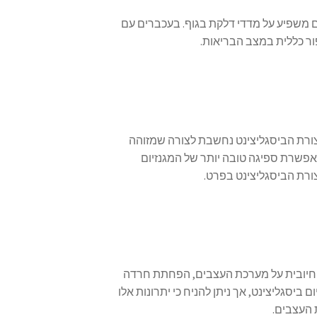
ם משפיע על מדדי דלקת בגוף. בעכברים עם
ור כללית במצב הבריאות.
 צורת הביסגליצינט נחשבת לצורה שמזוהה
מאפשרת ספיגה טובה יותר של המגנזיום
צורת הביסגליצינט בפרט.
ה חיובית על מערכת העצבים, הפחתת חרדה
ביסגליצינט, אך ניתן להניח כי יתרונות אלו
 העצבים.