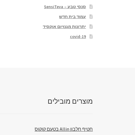
סנסי טבע – SensiTeva
עמוד בית חדש
יתרונות מגנזיום אוקסיד
covid-19
מוצרים מובילים
חטיף חלבון Allin בטעם קוקוס