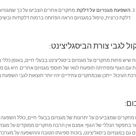
השפעת מגנזיום על דלקת
: מחקרים אחרים הצביעו על כך שמגנזיו
דלקת כרונית, טיפול במגנזיום הראה הפחתה ברמות דלקתיות ובשיפ
ול לגבי צורת הביסגליצינט:
 שיש פחות מחקרים על מגנזיום ביסגליצינט בבעלי חיים, באופן כללי
 עם הגוף ומפחיתה תופעות לוואי של תוספי מגנזיום אחרים. היא גם 
ת העיכול. ייתכן שבמחקרים עתידיים יהיו יותר תוצאות לגבי השפעת 
ום:
מחקרים שמצביעים על יתרונות של מגנזיום בבעלי חיים, כולל השפע
ר בתפקוד הכללי של הגוף. אמנם אין הרבה מחקרים ממוקדים על מגנזיום 
ם גם במגנזיום ביסגליצינט, בזכות ספיגתו הטובה וההשפעה על מערכת