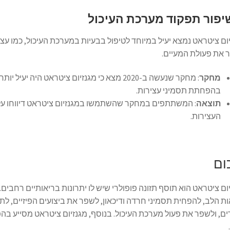
יפור תפקוד מערכת העיכול
ום ציטראט נמצא יעיל במיוחד לטיפול בבעיות במערכת העיכול, כמו עצ
 את פעולת המעיים.
מחקר
: מחקר שנעשה ב-2020 מצא כי מגנזיום ציטראט 
בהפחתת תסמיני עצירות.
תוצאה
: המשתתפים במחקר שהשתמשו במגנזיום ציטראט דיווחו על
העצירות.
ום
ום ציטראט הוא תוסף תזונה פופולרי שיש לו יתרונות בריאותיים רחבים
ת הלב, להפחית תסמיני חרדה ודיכאון, לשפר את ביצועים הפיזיים, ל
ם, ולשפר את פעול מערכת העיכול. בנוסף, מגנזיום ציטראט מסייע ב