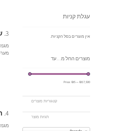
עגלת קניות
3.
ש
אין מוצרים בסל הקניות.
מגנזי
מערכת
מוצרים החל מ…עד
Price:
₪5
—
₪17,500
4.
ת