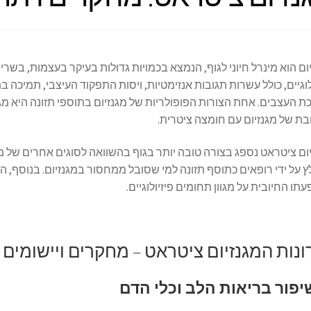
ום הוא מינרל חיוני לגוף, הנמצא בכמויות גדולות בעיקר בעצמות, בשר
לוגיים, כולל עשרות תגובות אנזימטיות, ויסות התפקוד העיצבי, תמיכה 
ת של מגנזיום עם חומצה ציטרית.
ום ציטראט נספג בצורה טובה יותר בגוף בהשוואה לסוגים אחרים של מג
 על ידי רופאים כתוסף תזונה למי שסובל ממחסור במגנזיום. בנוסף, הו
תו החיובית על מגוון תחומים פיזיולוגיים.
ונות המגנזיום ציטראט – מחקרים ויישומים
יפור בריאות הלב וכלי הדם