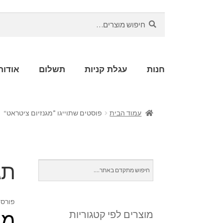
חיפוש
חנות
עגלת קניות
תשלום
אודות
עמוד הבית
פוסטים שתוייגו ”מגנזיום ציטראט“
תג
פורסם
מג
מוצרים לפי קטגוריות