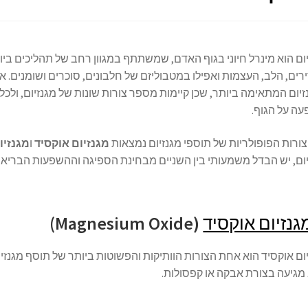
ום הוא מינרל חיוני בגוף האדם, שמשתתף במגוון רחב של תהליכים ביו
ים, הלב, העצמות ואפילו במטבוליזם של חלבונים, סוכרים ושומנים. 
יום המתאימה ביותר, שכן קיימות מספר צורות שונות של מגנזיום, ולכ
ה על הגוף.
צורות הפופולריות של תוספי מגנזיום נמצאות
מגנזיום אוקסיד
ו
מגנזיו
ום, יש הבדל משמעותי בין השניים מבחינת הספיגה וההשפעות הבריאו
גנזיום אוקסיד
(Magnesium Oxide)
ום אוקסיד הוא אחת הצורות הוותיקות והפשוטות ביותר של תוסף מגנזיו
מגיעה בצורת אבקה או קפסולות.