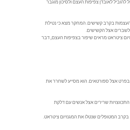
 להוביל לאובדן צפיפות העצם ולסיכון מוגבר
בריאות העצמות בקרב קשישים. המחקר מצא כי נטילת
 לשברים אצל הקשישים.
נזיום ציטראט מראים שיפור בצפיפות העצם, דבר
ובפרט אצל ספורטאים. הוא מסייע לשחרר את
כול להפחית התכווצויות שרירים אצל אנשים עם דלקת
בקרב המטופלים שנטלו את המגנזיום ציטראט.