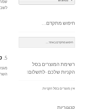
Brands
שמחזק
לשבר
חיפוש מתקדם…
5.
ט
רשימת המוצרים בסל
מגנזי
הקניות שלכם -לתשלום!
השריר
אין מוצרים בסל הקניות.
קטגוריות