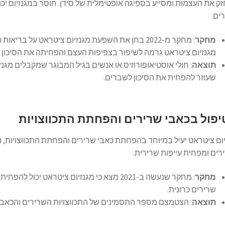
 את העצמות ומסייע בספיגה אופטימלית של סידן. חוסר במגנזיום יכול
ים.
מחקר
: מחקר מ-2022 בחן את השפעת מגנזיום ציטראט על 
מגנזיום ציטראט גרמה לשיפור בצפיפות העצם והפחיתה את הסיכון
תוצאה
: חולי אוסטיאופורוזיס או אנשים בגיל המבוגר שמקבלים מג
שעוזר להפחית את הסיכון לשברים.
יפול בכאבי שרירים והפחתת התכווצויות
ום ציטראט יעיל במיוחד בהפחתת כאבי שרירים והפחתת התכווצויות, 
ים ומפחית עייפות שרירית.
מחקר
: מחקר שנעשה ב-2021 מצא כי מגנזיום ציטראט י
שרירים כרונית.
תוצאה
: הצטמצם מספר התסמינים של התכווצויות השרירים והכאב 