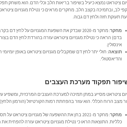
ום ציטראט נמצא כיעיל בשיפור בריאות הלב וכלי הדם. הוא משחק תפק
י לב, ובתמיכה בקצב הלב. מחקרים מראים כי נטילת מגנזיום ציטראט 
ת תעוקת חזה ולחץ דם גבוה.
מחקר
: מחקר מ-2020 שבדק את השפעת המגנזיום על לחץ ד
בדם) הראה כי נטילת מגנזיום ציטראט עזרה בהורדת לחץ הדם בצור
אינסולין.
תוצאה
: חולי יתר לחץ דם שמקבלים מגנזיום ציטראט באופן יומיומי
והדיאסטולי.
יפור תפקוד מערכת העצבים
ום ציטראט מסייע במתן תמיכה למערכת העצבים המרכזית, ומשפיע על 
ר מצב הרוח הכללי. הוא עוזר בהפחתת רמות הקורטיזול (הורמון הל
מחקר
: מחקר מ-2021 בחן את ההשפעה של מגנזיום ציטראט
כלליות. התוצאות הראו כי נטילת מגנזיום ציטראט עזרה להפחית א