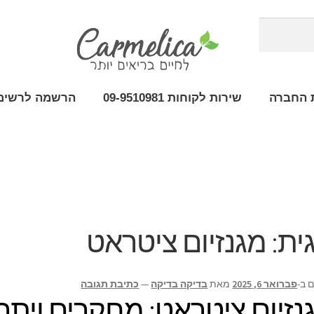
 החברה
שירות לקוחות 09-9510981
הרשמה לרשימת
ית:
מגנזיום ציטראט
 ב-
פברואר 6, 2025
מאת
בדיקה בדיקה
—
כתיבת תגובה
נזיום ציטראט: מחקרים ויתרו