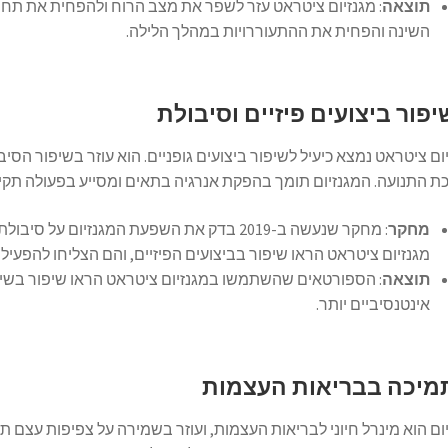
תוצאה
: מגנזיום ציטראט עזר לשפר את מצב הרוח ולהפחית את תחו
השינה והפחית את ההתעוררויות במהלך הלילה.
יפור ביצועים פיזיים וסיבולת
ום ציטראט נמצא כיעיל לשיפור ביצועים גופניים. הוא עוזר בשיפור הסיב
 התנועה. המגנזיום תומך בהפקת אנרגיה בתאים ומסייע בפעולה תקי
מחקר
: מחקר שנעשה ב-2019 בדק את השפעת המגנזיו
מגנזיום ציטראט הראו שיפור בביצועים הפיזיים, והם הצליחו להפעיל 
תוצאה
: הספורטאים שהשתמשו במגנזיום ציטראט הראו שיפור בשיפו
אינטנסיביים יותר.
מיכה בבריאות העצמות