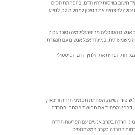
יד חשוב בוויסות לחץ הדם, בהפחתת הסיכון
יכולה להפחית את הסיכון למחלות לב, לסייע
ם בקרב אנשים הסובלים מהיפרגליקמיה (סוכר גבוה
ה משמעותית, במיוחד אצל אנשים עם תנגודת
 הצליחו להפחית את הלחץ הדם הסיסטולי
שיפור השינה, הפחתת תסמיני חרדה ודיכאון,
חץ), דבר שמפחית את תחושת המתח והחרדה.
 על תסמיני חרדה בקרב אנשים עם הפרעות חרדה
ת רמות החרדה בקרב המשתתפים.