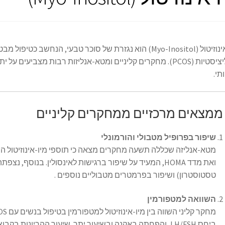
מיו-אינוזיטול (Myo-Inositol) הוא נגזרת של סוכר טבעי, ה
סטיות (PCOS).
מחקרים קליניים ומטא-אנליזות רבות מצביעים על יתרו
תי.
מצאים מרכזיים ממחקרים קליניים
שיפור בפרופיל מטבולי והורמונלי
מטא-אנליזה שכללה תשעה מחקרים מצאה כי תוספי מיו-אינוזיטול הפ
ואת מדד HOMA, המעיד על שיפור ברגישות לאינסולין. בנוסף, 
טסטוסטרון) ושיפור בפרמטרים מטבוליים נוספים .
השוואה למטפורמין