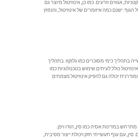
ניות, אגוזים וזרעים. כמו כן, אינוזיטול מיוצר גם
גוף. ישנם כמה איזומרים של אינוזיטול, והנפוץ
ייה בתהליך כימי מסוכרים כמו גלוקוז. בתהליך
אינוזיטול כולל לעיתים שימוש בטכנולוגיות כמו
דרנית יכולה גם להפיק אינוזיטול מצמחים
תרחש במדינות אסיה כמו סין, הודו ויפן.
סין, עם ענף תעשייתי חזק ויכולת ייצור מסיבית,