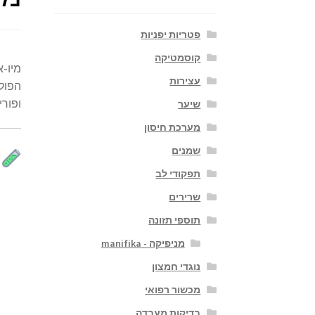
פטריות יפניות
קוסמטיקה
עצירות
הפוליצי
ופוריו
שיער
מערכת חיסון
שמנים
מ
תפקודי לב
שרירים
תוספי תזונה
מניפיקה - manifika
נוגדי חמצון
מכשור רפואי
בדיקות מעבדה