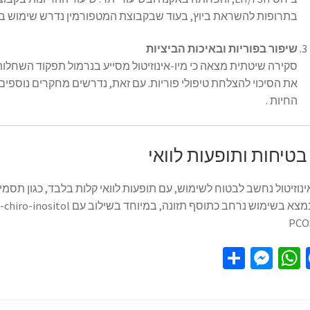
בתרופות להשראת ביוץ, בעוד שבקבוצת המטפורמין נדרש שימוש בקל
שיפור בפוריות ובאיכות הביציות
סקירה שיטתית מצאה כי מיו-אינוזיטול מסייע בנרמול תפקוד השחלות
את הסיכוי להצלחת טיפולי פוריות. עם זאת, נדרשים מחקרים נוספים
החיות .
טיחות ותופעות לוואי
ינוזיטול נחשב לבטוח לשימוש, עם תופעות לוואי קלות בלבד, כגון תסמי
S
M
W
Fa
h
es
h
ce
ar
se
at
b