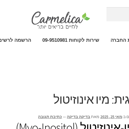
 החברה
שירות לקוחות 09-9510981
הרשמה לרשימת
ית:
מיו אינוזיטול
 ב-
מאי 25, 2025
מאת
בדיקה בדיקה
—
כתיבת תגובה
אינוזיטול (Myo-Inositol)