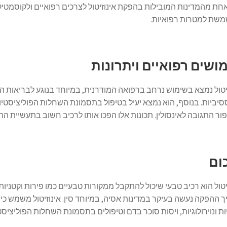
שת למטרות רפואיות.
ושים רפואיים ויתרונות
יטול נמצא בשימוש נרחב ברפואה המודרנית, במיוחד בנוגע לבריאות המ
ור התגובה לאינסולין. תכונות אלו הפכו אותו לרכיב חשוב בתעשיית התר
ום
יטול הוא רכיב טבעי שיכול להתקבל ממקורות טבעיים כמו פירות וקטניות,
 ההפקה נעשה בעיקר במדינות אסיה, במיוחד סין. אינוזיטול משמש כיו
ת ונוירולוגיות, ויסות סוכר בדם וטיפולים בתסמונת השחלות הפוליציסט