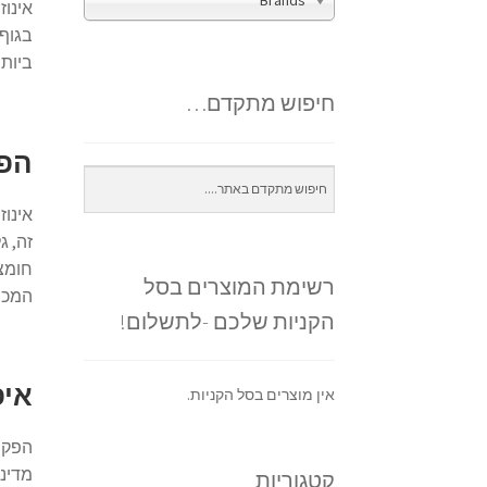
Brands
אינוז
בגוף 
ביותר הוא
חיפוש מתקדם…
הפק
אינוז
זה, ג
חומצי
רשימת המוצרים בסל
המכיל
הקניות שלכם -לתשלום!
איפ
אין מוצרים בסל הקניות.
הפקת 
מדינו
קטגוריות