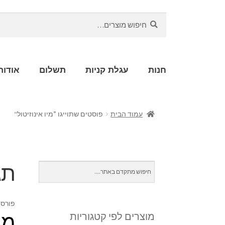
חיפוש
חנות
עגלת קניות
תשלום
אודות
עמוד הבית
פוסטים שתוייגו ”מיו אינוזיטול“
תג
פורסם
מיו-
מוצרים לפי קטגוריות