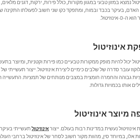
יטול נמצא במזון טבעי במגוון מקורות, כולל פירות, ירקות, דגנים מלאים, קט
האדם, בעיקר בכבד ובמוח, ומתפקד כקו שני חשוב לפעולתו התקינה של ה
 ה-D-אינוזיטול.
ת אינוזיטול
יטול יכול להיות מופק ממקורות טבעיים כמו פירות וקטניות, ומיוצר בתעש
לוקוז עובר סדרה של שלבים כימיים ליצירת אינוזיטול. ייצור תעשייתי של 
ות גבוהה והחמרה חומצית במצבים מנותחים של תמציות. התעשייה המו
ים אותו בכמויות גדולות.
ה מיוצר אינוזיטול
אינוזיטול נעשית במדינות רבות בעולם. ייצור
אינוזיטול
תעשייתי בעיקר מ
ת אלו, במיוחד סין, מהוות מקור חשוב לסחר של אינוזיטול ברחבי העולם. 