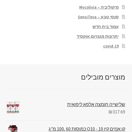
מיקוליביה – Mycolivia
סנסי טבע – SensiTeva
עמוד בית חדש
יתרונות מגנזיום אוקסיד
covid-19
מוצרים מובילים
שלישייה חומצה אלפא ליפואית
₪
317.69
קו אנזים קיו 10 - Q10 כמוסות 60 ,100 מ"ג