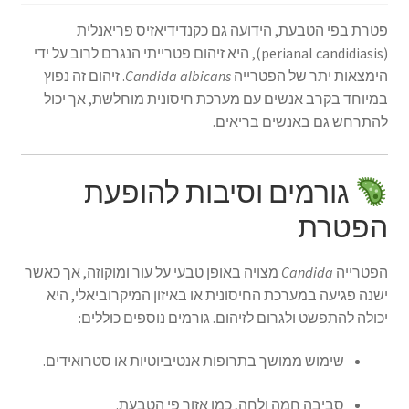
פטרת בפי הטבעת, הידועה גם כקנדידיאזיס פריאנלית
(perianal candidiasis), היא זיהום פטרייתי הנגרם לרוב על ידי
הימצאות יתר של הפטרייה
Candida albicans
.
זיהום זה נפוץ
במיוחד בקרב אנשים עם מערכת חיסונית מוחלשת, אך יכול
להתרחש גם באנשים בריאים.
גורמים וסיבות להופעת
הפטרת
הפטרייה
Candida
מצויה באופן טבעי על עור ומוקוזה, אך כאשר
ישנה פגיעה במערכת החיסונית או באיזון המיקרוביאלי, היא
יכולה להתפשט ולגרום לזיהום.
גורמים נוספים כוללים:
שימוש ממושך בתרופות אנטיביוטיות או סטרואידים.
סביבה חמה ולחה, כמו אזור פי הטבעת.