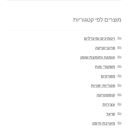
מוצרים לפי קטגוריות
ויטמינים ומינרלים
פרוביוטיקה
אומגה וחומצת שומן
תפקודי מוח
מפרקים
פטריות יפניות
קוסמטיקה
עצירות
שיער
מערכת חיסון