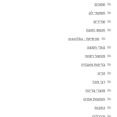
שמנים
תפקודי לב
שרירים
תוספי תזונה
מניפיקה - manifika
נוגדי חמצון
מכשור רפואי
בדיקות מעבדה
הריון
רבי מכר
מוצרי צריכה
חומצות אמינו
כתבות
מינרלים