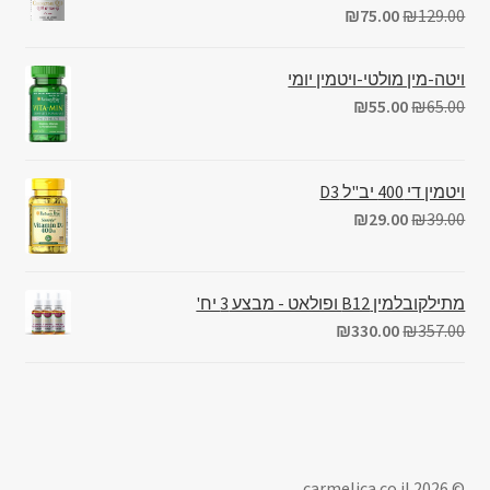
₪
75.00
₪
129.00
ויטה-מין מולטי-ויטמין יומי
₪
55.00
₪
65.00
ויטמין די 400 יב"ל D3
₪
29.00
₪
39.00
מתילקובלמין B12 ופולאט - מבצע 3 יח'
₪
330.00
₪
357.00
© carmelica.co.il 2026