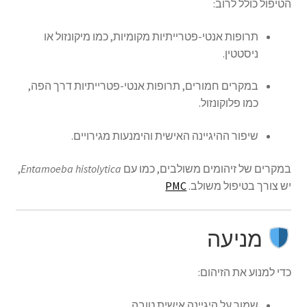
הטיפול כולל לרוב:
תרופות אנטי-פטרייתיות מקומיות, כמו מיקונזול או
ניסטטין.
במקרים חמורים, תרופות אנטי-פטרייתיות דרך הפה,
כמו פלוקונזול.
שיפור ההיגיינה האישית והימנעות מגירויים.
במקרים של זיהומים משולבים, כמו עם
Entamoeba histolytica
,
יש צורך בטיפול משולב.
PMC
מניעה
כדי למנוע את הזיהום:
שמור על היגיינה אישית טובה.