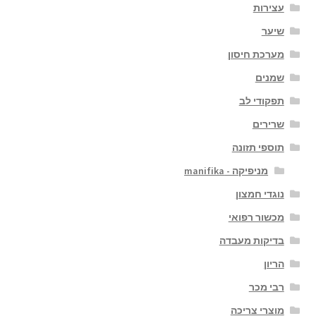
עצירות
שיער
מערכת חיסון
שמנים
תפקודי לב
שרירים
תוספי תזונה
מניפיקה - manifika
נוגדי חמצון
מכשור רפואי
בדיקות מעבדה
הריון
רבי מכר
מוצרי צריכה