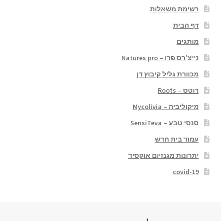
רשימת משאלות
דף הבית
מותגים
נייצ'רס פרו – Natures pro
מכוורת גליל קיבוץ דן
רוטס – Roots
מיקוליביה – Mycolivia
סנסי טבע – SensiTeva
עמוד בית חדש
יתרונות מגנזיום אוקסיד
covid-19