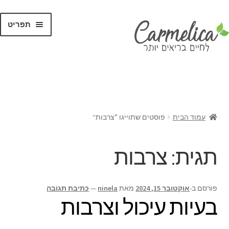
תפריט
קנו לפי
מותגים
עמוד הבית
פוסטים שתוייגו ”צרבות“
תגית:
צרבות
פורסם ב-
אוקטובר 15, 2024
מאת
ninela
—
כתיבת תגובה
בעיות עיכול וצרבות