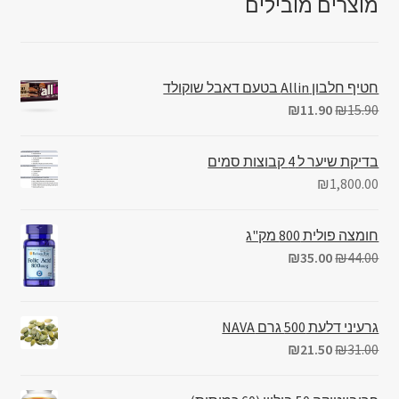
מוצרים מובילים
חטיף חלבון Allin בטעם דאבל שוקולד
₪
11.90
₪
15.90
בדיקת שיער ל 4 קבוצות סמים
₪
1,800.00
חומצה פולית 800 מק"ג
₪
35.00
₪
44.00
גרעיני דלעת 500 גרם NAVA
₪
21.50
₪
31.00