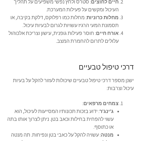
חיים לחוצים
: סטרס ולחץ נפשי משפיעים על תהליך
העיכול ומקשים על פעילות המערכת.
מחלות כרוניות
: מחלות כמו רפלוקס, דלקת בקיבה, או
תסמונת המעי הרגיז עשויות לגרום לבעיות עיכול.
אורח חיים
: חוסר פעילות גופנית, עישון וצריכת אלכוהול
עלולים לתרום להחמרת המצב.
דרכי טיפול טבעיים
ישנן מספר דרכי טיפול טבעיים שיכולות לעזור להקל על בעיות
עיכול וצרבות:
צמחים מרפאים
:
ג'ינג'ר
: ידוע בזכות תכונותיו המסייעות לעיכול, הוא
עשוי להפחית בחילות וכאב בטן. ניתן לצרוך אותו בתה
או כתוסף.
מנטה
: עשויה להקל על כאבי בטן ונפיחות. תה מנטה