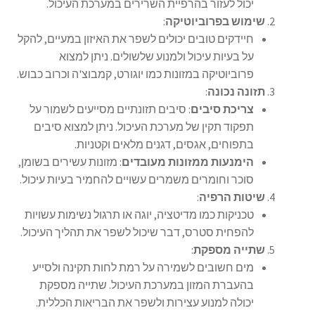
יכול לעזור בהרפיית השרירים במערכת העיכול.
שימוש בפרוביוטיקה
:
חיידקים טובים יכולים לשפר את האיזון במעיים, להקל
על בעיות עיכול ולמנוע שלשולים. ניתן למצוא
פרוביוטיקה במזונות כמו יוגורט, קמבוצ'ה וכרוב כבוש.
תזונה נכונה
:
צריכת סיבים
: סיבים תזונתיים מסייעים לשמור על
תפקוד תקין של מערכת העיכול. ניתן למצוא סיבים
בתפוחים, אגסים, דגנים מלאים וקטניות.
הימנעות ממזונות מעובדים
: מזונות עשירים בשומן,
סוכר וחומרים משמרים עשויים להחמיר בעיות עיכול.
שיטות הרפיה
:
טכניקות כמו מדיטציה, יוגה או תרגול נשימות עשויות
להפחית סטרס, דבר שיכול לשפר את תהליך העיכול.
שתייה מספקת
:
מים חשובים לשמירה על רמת לחות תקינה ולסייע
בהעברת המזון במערכת העיכול. שתייה מספקת
יכולה למנוע עצירות ולשפר את הבריאות הכללית.