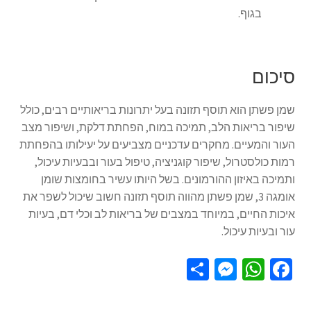
בגוף.
סיכום
שמן פשתן הוא תוסף תזונה בעל יתרונות בריאותיים רבים, כולל
שיפור בריאות הלב, תמיכה במוח, הפחתת דלקת, ושיפור מצב
העור והמעיים. מחקרים עדכניים מצביעים על יעילותו בהפחתת
רמות כולסטרול, שיפור קוגניציה, טיפול בעור ובבעיות עיכול,
ותמיכה באיזון ההורמונים. בשל היותו עשיר בחומצות שומן
אומגה 3, שמן פשתן מהווה תוסף תזונה חשוב שיכול לשפר את
איכות החיים, במיוחד במצבים של בריאות לב וכלי דם, בעיות
עור ובעיות עיכול.
S
M
W
Fa
h
es
h
ce