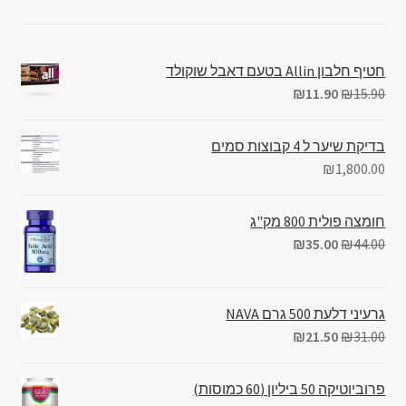
חטיף חלבון Allin בטעם דאבל שוקולד
₪
11.90
₪
15.90
בדיקת שיער ל 4 קבוצות סמים
₪
1,800.00
חומצה פולית 800 מק"ג
₪
35.00
₪
44.00
גרעיני דלעת 500 גרם NAVA
₪
21.50
₪
31.00
פרוביוטיקה 50 ביליון (60 כמוסות)