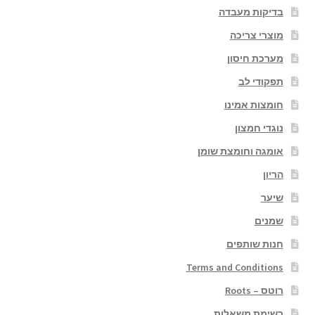
בדיקות מעבדה
מוצרי צריכה
מערכת חיסון
תפקודי לב
חומצות אמינו
נוגדי חמצון
אומגה וחומצת שומן
הריון
שיער
שמנים
חנות שותפים
Terms and Conditions
רוטס – Roots
רשימת משאלות