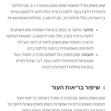
שמן פשתן מכיל חומצות שומן מסוג אומגה 3 ו-6, שביכולתם
להפחית דלקת בגוף. דלקת כרונית יכולה להוביל למגוון בעיות
בריאותיות, כולל מחלות לב, סכרת סוג 2, ומחלות אוטואימוניות.
מחקר
: מחקר מ-2021 בחן את השפעת שמן פשתן על
דלקת כרונית בקרב חולי סוכרת מסוג 2. תוצאות המחקר
הראו כי הוספת שמן פשתן לתפריט היומי הובילה
להפחתה משמעותית ברמות הדלקת בדם.
תוצאה
: שמן פשתן יכול לשמש כמרכיב תזונתי בעל
פוטנציאל להפחתת דלקת בגוף, דבר שיכול לסייע
במניעת מחלות דלקתיות כרוניות.
4.
שיפור בריאות העור
שמן פשתן נחשב גם כמרכיב מועיל בשיפור בריאות העור.
חומצות השומן החיוניות שמצויות בשמן פשתן עשויות להקל על
בעיות עור כמו אקנה, אקזמה ופסוריאזיס. השמן נחשב