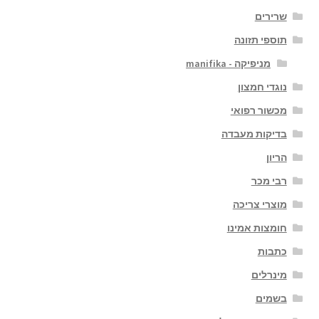
שרירים
תוספי תזונה
מניפיקה - manifika
נוגדי חמצון
מכשור רפואי
בדיקות מעבדה
הריון
רבי מכר
מוצרי צריכה
חומצות אמינו
כתבות
מינרלים
בשמים