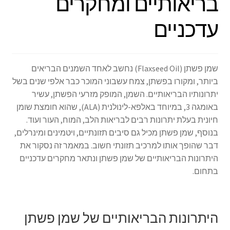
בריאותיים ומחקרים
עדכניים
שמן פשתן (Flaxseed Oil) נחשב לאחד השמנים הבריאים
ביותר, ומקורו בפשתן, צמח עשבוני המוכר כבר אלפי שנים בשל
יתרונותיו הבריאותיים. השמן, המופק מזרעי הפשתן, עשיר
באומגה 3, במיוחד באלפא-לינולנית (ALA), שהוא חומצת שומן
חיונית בעלת יתרונות רבים לבריאות הלב, המוח, העור ועוד.
בנוסף, שמן פשתן מכיל גם סיבים תזונתיים, ויטמינים ומינרלים,
דבר שהופך אותו למרכיב תזונתי חשוב. במאמר זה נסקור את
היתרונות הבריאותיים של שמן פשתן ונתאר מחקרים עדכניים
בתחום.
היתרונות הבריאותיים של שמן פשתן