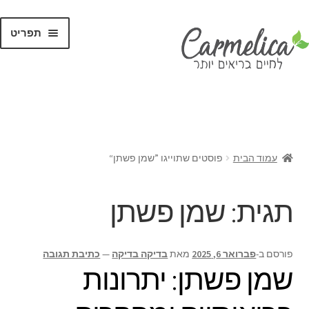
תפריט
קנו לפי
מותגים
עמוד הבית
פוסטים שתוייגו ”שמן פשתן“
תגית:
שמן פשתן
פורסם ב-
פברואר 6, 2025
מאת
בדיקה בדיקה
—
כתיבת תגובה
שמן פשתן: יתרונות