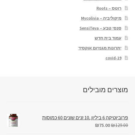
רוטס – Roots
מיקוליביה – Mycolivia
סנסי טבע – SensiTeva
עמוד בית חדש
יתרונות מגנזיום אוקסיד
covid-19
מוצרים מובילים
פרוביוטיקה 6 ביליון ,10 זנים שונים 60 כמוסות
₪
75.00
₪
129.00