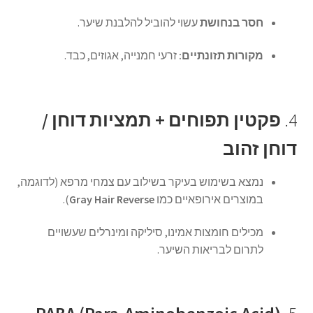
חסר בנחושת
עשוי להוביל להלבנת שיער.
מקורות תזונתיים:
זרעי חמנייה, אגוזים, כבד.
4.
פקטין תפוחים + תמציות דוחן /
דוחן זהוב
נמצא בשימוש בעיקר בשילוב עם צמחי מרפא (לדוגמה,
במוצרים אירופאיים כמו
Gray Hair Reverse
).
מכילים חומצות אמינו, סיליקה ומינרלים שעשויים
לתרום לבריאות השיער.