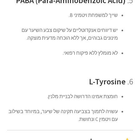
PABA (Para-Aminobenzoic Acid)
5.
שייך למשפחת ויטמיני B.
יש דיווחים אנקדוטליים על שיקום צבע השיער עם
מינונים גבוהים, אך ללא הוכחה מדעית מוצקה.
לא מומלץ ללא פיקוח רפואי.
L-Tyrosine
6.
חומצת אמינו הדרושה לבניית מלנין.
עשויה לתמוך בצביעה תקינה של שיער, במיוחד בשילוב
עם ויטמין C ונחושת.