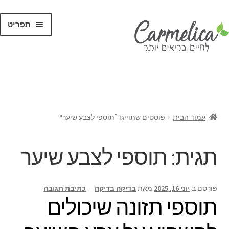
תפריט
קנו לפי
מותגים
עמוד הבית
פוסטים שתוייגו ”תוספי לצבע שיער“
תגית:
תוספי לצבע שיער
פורסם ב-
יוני 16, 2025
מאת
בדיקה בדיקה
—
כתיבת תגובה
תוספי תזונה שיכולים