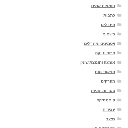
חומצות אמינו
כתבות
מינרלים
בשמים
ויטמינים ומינרלים
פרוביוטיקה
אומגה וחומצת שומן
תפקודי מוח
מפרקים
פטריות יפניות
קוסמטיקה
עצירות
שיער