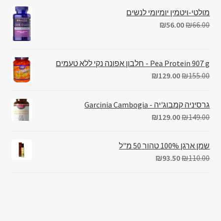
מולטי-ויטמין יומיומי לנשים
₪
56.00
₪
66.00
Pea Protein 907 g - חלבון אפונה נקי ללא טעמים
₪
129.00
₪
155.00
גרסיניה קמבוג'יה - Garcinia Cambogia
₪
129.00
₪
149.00
שמן ארגן 100% טהור 50 מ"ל
₪
93.50
₪
110.00