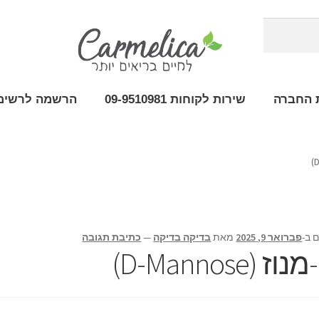
 החברה
שירות לקוחות 09-9510981
הרשמה לרשימת
 ב-
פברואר 9, 2025
מאת
בדיקה בדיקה
—
כתיבת תגובה
וז (D-Mannose)