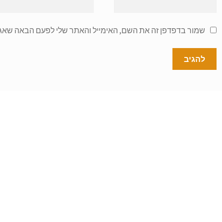
שמור בדפדפן זה את השם, האימייל והאתר שלי לפעם הבאה שאגי