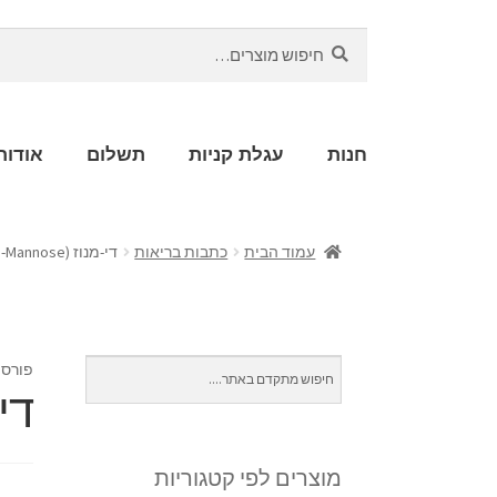
חיפוש
חנות
עגלת קניות
תשלום
אודות
עמוד הבית
כתבות בריאות
די-מנוז (D-Mannose)
פורסם
די-מנ
מוצרים לפי קטגוריות