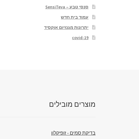
סנסי טבע – SensiTeva
עמוד בית חדש
יתרונות מגנזיום אוקסיד
covid-19
מוצרים מובילים
בדיקת סמים - זופיקלון