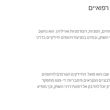
חים, חמניות, דומדמניות ואריליה). הוא נחשב
שתן, ובפרט במניעת זיהומים חיידקיים בדרכי
שבו הוא פועל. החיידקים הגורמים לזיהומים
וניים הנקראים פימבריות. די-מנוז מתפקד
יוכל להדבק אל דפנות דרכי השתן, וכך מסייע