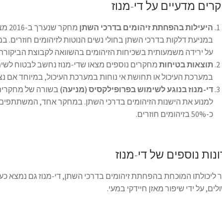
רים מדעיים על די-מנוז
היעילות בהפחתת זיהומים בדרכי השתן
מחקר
במניעת דלקות בדרכי השתן בחולי נשים הנוטות לזיהומים חוזרים. במ
על ירידה משמעותית בשכיחות הזיהומים בהשוואה לקבוצת הביקורת.
תוצאות בטיחות
מחקרים נוספים מצאו שדי-מנוז נחשב לבטוח לשימוש,
במערכת העיכול או תחושת אי נוחות במערכת העיכול, במיוחד אם נצר
די-מנוז בנוגע לשימוש בפרופילקסיס (מניעה)
בשורה של מחקרים 
למנוע את הישנות הזיהומים בדרכי השתן. במחקר אחד, המשתתפים שנ
כ-50% בזיהומים חוזרים.
נות נוספים של די-מנוז
ליכולתו המוכחת בהפחתת זיהומים בדרכי השתן, די-מנוז גם נמצא כעשו
ים, על ידי שיפור מאזן חיידקי במעי.