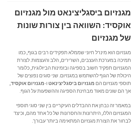
מגנזיום ביסגליצינאט מול מגנזיום
אוקסיד: השוואה בין צורות שונות
של מגנזיום
מגנזיום הוא מינרל חיוני שממלא תפקידים רבים בגוף, כמו
תמיכה במערכת העצבים, השרירים, הלב והעצמות. לצורת
המגנזיום תפקיד חשוב בספיגה ובזמינות הביולוגית, כלומר
היכולת של הגוף להשתמש במגנזיום. שני סוגים נפוצים של
תוספי מגנזיום הם
מגנזיום ביסגליצינאט
ו-
מגנזיום אוקסיד
,
אך הם שונים מאוד מבחינת הספיגה וההשפעות על הגוף.
במאמר זה נבחן את ההבדלים העיקריים בין שני סוגי תוספי
המגנזיום הללו, היתרונות והחסרונות של כל אחד מהם, וכיצד
לבחור את הצורת מגנזיום המתאימה ביותר עבורך.