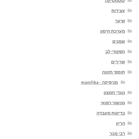
קוסמטיקה
עצירות
שיער
מערכת חיסון
שמנים
תפקודי לב
שרירים
תוספי תזונה
מניפיקה - manifika
נוגדי חמצון
מכשור רפואי
בדיקות מעבדה
הריון
רבי מכר