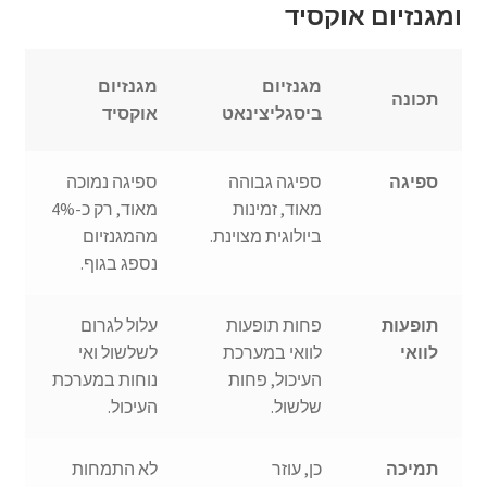
ומגנזיום אוקסיד
מגנזיום
מגנזיום
תכונה
ביסגליצינאט
אוקסיד
ספיגה
ספיגה גבוהה
ספיגה נמוכה
מאוד, זמינות
מאוד, רק כ-4%
ביולוגית מצוינת.
מהמגנזיום
נספג בגוף.
תופעות
פחות תופעות
עלול לגרום
לוואי
לוואי במערכת
לשלשול ואי
העיכול, פחות
נוחות במערכת
שלשול.
העיכול.
תמיכה
כן, עוזר
לא התמחות