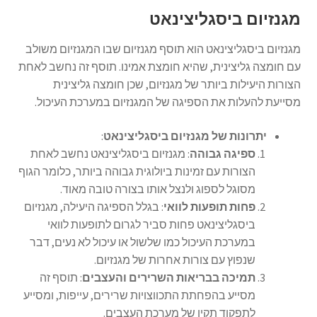
מגנזיום ביסגליצינאט
מגנזיום ביסגליצינאט הוא תוסף מגנזיום שבו המגנזיום משולב
עם חומצה גליצינית, שהיא חומצת אמינו. תוסף זה נחשב לאחת
הצורות היעילות ביותר של מגנזיום, שכן חומצה גליצינית
מסייעת להעלות את הספיגה של המגנזיום במערכת העיכול.
יתרונות של מגנזיום ביסגליצינאט
:
ספיגה גבוהה
: מגנזיום ביסגליצינאט נחשב לאחת
הצורות עם זמינות ביולוגית גבוהה ביותר, כלומר הגוף
מסוגל לספוג ולנצל אותו בצורה טובה מאוד.
פחות תופעות לוואי
: בגלל הספיגה היעילה, מגנזיום
ביסגליצינאט פחות סביר לגרום לתופעות לוואי
במערכת העיכול כמו שלשול או עיכול לא נעים, דבר
שנפוץ עם צורות אחרות של מגנזיום.
תמיכה בבריאות השרירים והעצבים
: תוסף זה
מסייע בהפחתת התכווצויות שרירים, עייפות, ומסייע
לתפקוד תקין של מערכת העצבים.