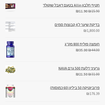
חטיף חלבון Allin בטעם דאבל שוקולד
₪
11.90
₪
15.90
בדיקת שיער ל 4 קבוצות סמים
₪
1,800.00
חומצה פולית 800 מק"ג
₪
35.00
₪
44.00
גרעיני דלעת 500 גרם NAVA
₪
21.50
₪
31.00
פרוביוטיקה 50 ביליון (60 כמוסות)
₪
176.39