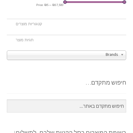
Price:
₪5
—
₪17,500
Brands
חיפוש מתקדם…
רשימת המוצרים בסל הקניות שלכם -לתשלום!