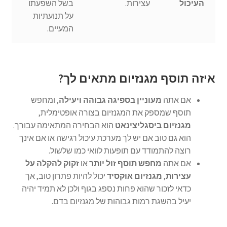
העיכול
עצירות.
בשל השפעתו
על תנועתיות
המעיים.
איזה תוסף מגנזיום מתאים לך?
אם אתה
מעוניין בספיגה גבוהה ויעילה
, ומחפש
תוסף שמספק את המגנזיום בצורה אופטימלית,
מגנזיום ביסגליצינאט
הוא הבחירה המתאימה עבורך.
הוא גם טוב אם יש לך מערכת עיכול רגישה או אם אינך
רוצה להתמודד עם תופעות לוואי כמו שלשול.
אם אתה
מחפש תוסף זול יותר
או
זקוק להקלה על
עצירות
,
מגנזיום אוקסיד
יכול להיות פתרון טוב, אך
כדאי לזכור שהוא פחות נספג בגוף ולכן לא תמיד יהיה
יעיל בהשגת רמות גבוהות של מגנזיום בדם.