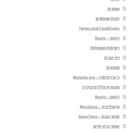
שמנים
חנות שותפים
Terms and Conditions
רוטס – Roots
רשימת משאלות
דף הבית
מותגים
נייצ'רס פרו – Natures pro
מכוורת גליל קיבוץ דן
רוטס – Roots
מיקוליביה – Mycolivia
סנסי טבע – SensiTeva
עמוד בית חדש