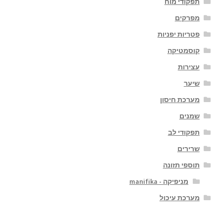
תפקודי מוח
מפרקים
פטריות יפניות
קוסמטיקה
עצירות
שיער
מערכת חיסון
שמנים
תפקודי לב
שרירים
תוספי תזונה
מניפיקה - manifika
מערכת עיכול