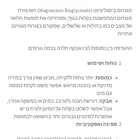
מגנזיום ביסגליצינט (Magnesium Bisglycinate) הוא צורת
מגנזיום המתפשטת בקלות בגוף, ומפחיתה את תופעות הלוואי
של מצבים כמו בחילות או שלשולים, שמקורם בצורות מגנזיום
אחרות.
ההעדפה בין כמוסות לבין אבקה תלויה בכמה גורמים:
נוחות ושימוש
:
כמוסות
: יותר נוחות ללקיחה, מכיוון שאין צורך במידה
מדויקת או בהכנה מראש. אפשר פשוט לקחת כמוסה
עם מים.
אבקה
: דורשת הכנה (לערבב במים או במשקה אחר),
אבל אפשר לשלוט בקלות על המינון ולעיתים יש
אפשרות למינונים גבוהים יותר בהשוואה לכמוסות.
ספיגה ואפקטיביות
: