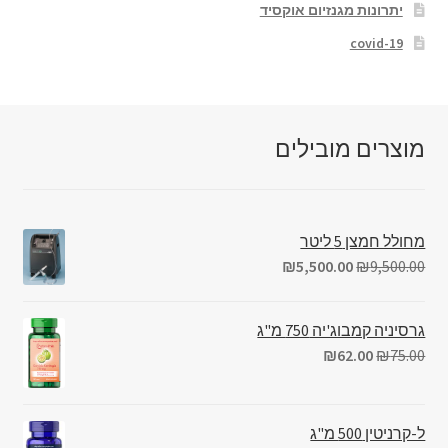
יתרונות מגנזיום אוקסיד
covid-19
מוצרים מובילים
מחולל חמצן 5 ליטר
₪
5,500.00
₪
9,500.00
גרסיניה קמבוג'יה 750 מ"ג
₪
62.00
₪
75.00
ל-קרניטין 500 מ"ג