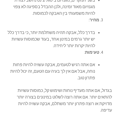
בשני המקרים, מגנזיום ביסגליצינט נחשב לצורת
מגנזיום מאוד זמינה, ולכן ההבדל בספיגה לא צפוי
להיות משמעותי בין האבקה לכמוסות.
מחיר
:
בדרך כלל, אבקה תהיה משתלמת יותר, כי בדרך כלל
יש יותר גרמים במינון אחד, בעוד שכמוסות עשויות
להיות יקרות יותר ליחידה.
טעימות
:
אם אתה רגיש לטעמים, אבקה עשויה להיות פחות
נוחה, אבל אם אין לך בעיה עם הטעם, זה יכול להיות
פתרון טוב.
בגדול, אם אתה מעדיף נוחות ושימוש קל, כמוסות עשויות
להתאים יותר. אם אתה רוצה לשלוט במינונים בצורה יותר
מדויקת או רוצה פתרון יותר משתלם, אבקה עשויה להיות
עדיפה.