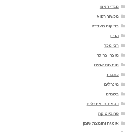
נוגדי חמצון
מכשור רפואי
בדיקות מעבדה
הריון
רבי מכר
מוצרי צריכה
חומצות אמינו
כתבות
מינרלים
בשמים
ויטמינים ומינרלים
פרוביוטיקה
אומגה וחומצת שומן