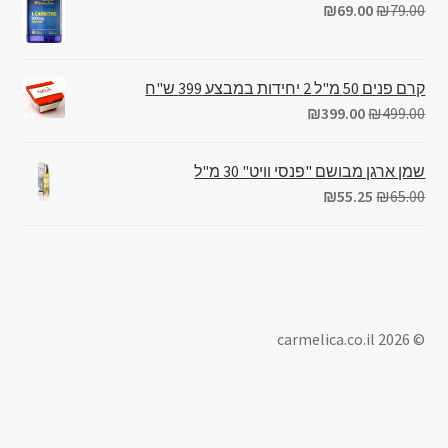
₪
69.00
₪
79.00
קרם פנים 50 מ"ל 2 יחידות במבצע 399 ש"ח
₪
399.00
₪
499.00
שמן ארגן מבושם "פנסי וויט" 30 מ"ל
₪
55.25
₪
65.00
© carmelica.co.il 2026